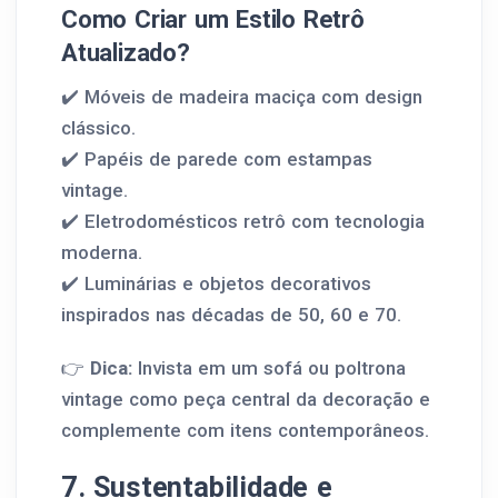
Como Criar um Estilo Retrô
Atualizado?
✔️ Móveis de madeira maciça com design
clássico.
✔️ Papéis de parede com estampas
vintage.
✔️ Eletrodomésticos retrô com tecnologia
moderna.
✔️ Luminárias e objetos decorativos
inspirados nas décadas de 50, 60 e 70.
👉
Dica:
Invista em um sofá ou poltrona
vintage como peça central da decoração e
complemente com itens contemporâneos.
7. Sustentabilidade e