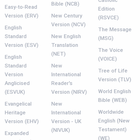
Catholic
Bible (NCB)
Easy-to-Read
Edition
Version (ERV)
New Century
(RSVCE)
Version (NCV)
English
The Message
Standard
New English
(MSG)
Version (ESV)
Translation
The Voice
(NET)
English
(VOICE)
Standard
New
Tree of Life
Version
International
Version (TLV)
Anglicised
Reader's
World English
(ESVUK)
Version (NIRV)
Bible (WEB)
Evangelical
New
Worldwide
Heritage
International
English (New
Version (EHV)
Version - UK
Testament)
(NIVUK)
Expanded
(WE)