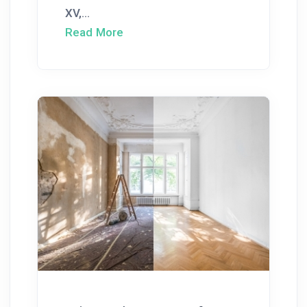
XV,...
Read More