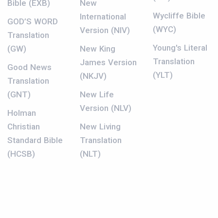
Bible (EXB)
New
Wycliffe Bible
International
GOD’S WORD
(WYC)
Version (NIV)
Translation
Young's Literal
(GW)
New King
Translation
James Version
Good News
(YLT)
(NKJV)
Translation
(GNT)
New Life
Version (NLV)
Holman
Christian
New Living
Standard Bible
Translation
(HCSB)
(NLT)