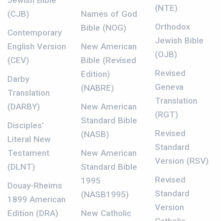
Jewish Bible
(NTE)
(CJB)
Names of God
Orthodox
Bible (NOG)
Contemporary
Jewish Bible
English Version
New American
(OJB)
(CEV)
Bible (Revised
Revised
Edition)
Darby
Geneva
(NABRE)
Translation
Translation
(DARBY)
New American
(RGT)
Standard Bible
Disciples’
Revised
(NASB)
Literal New
Standard
Testament
New American
Version (RSV)
(DLNT)
Standard Bible
Revised
1995
Douay-Rheims
Standard
(NASB1995)
1899 American
Version
Edition (DRA)
New Catholic