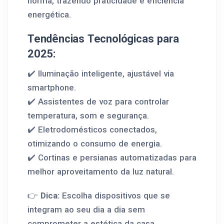
norma, trazendo praticidade e eficiência
energética.
Tendências Tecnológicas para
2025:
✔️ Iluminação inteligente, ajustável via
smartphone.
✔️ Assistentes de voz para controlar
temperatura, som e segurança.
✔️ Eletrodomésticos conectados,
otimizando o consumo de energia.
✔️ Cortinas e persianas automatizadas para
melhor aproveitamento da luz natural.
👉
Dica:
Escolha dispositivos que se
integram ao seu dia a dia sem
comprometer a estética da casa.