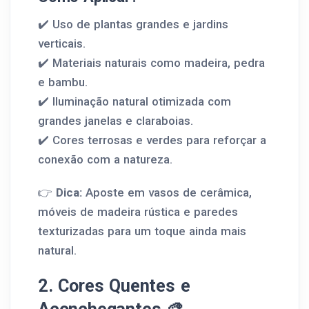
✔️ Uso de plantas grandes e jardins
verticais.
✔️ Materiais naturais como madeira, pedra
e bambu.
✔️ Iluminação natural otimizada com
grandes janelas e claraboias.
✔️ Cores terrosas e verdes para reforçar a
conexão com a natureza.
👉
Dica:
Aposte em vasos de cerâmica,
móveis de madeira rústica e paredes
texturizadas para um toque ainda mais
natural.
2. Cores Quentes e
Aconchegantes 🎨