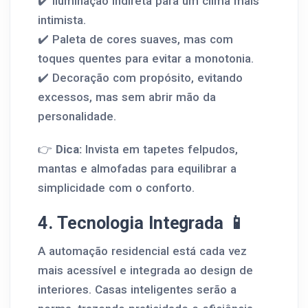
✔️ Iluminação indireta para um clima mais
intimista.
✔️ Paleta de cores suaves, mas com
toques quentes para evitar a monotonia.
✔️ Decoração com propósito, evitando
excessos, mas sem abrir mão da
personalidade.
👉
Dica:
Invista em tapetes felpudos,
mantas e almofadas para equilibrar a
simplicidade com o conforto.
4. Tecnologia Integrada 📱
A automação residencial está cada vez
mais acessível e integrada ao design de
interiores. Casas inteligentes serão a