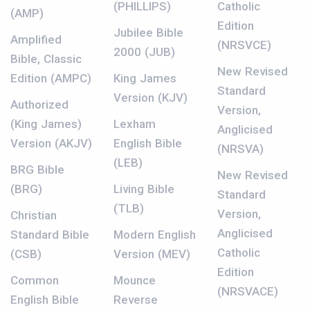
(PHILLIPS)
Catholic
(AMP)
Edition
Jubilee Bible
Amplified
(NRSVCE)
2000 (JUB)
Bible, Classic
New Revised
Edition (AMPC)
King James
Standard
Version (KJV)
Authorized
Version,
(King James)
Lexham
Anglicised
Version (AKJV)
English Bible
(NRSVA)
(LEB)
BRG Bible
New Revised
(BRG)
Living Bible
Standard
(TLB)
Version,
Christian
Anglicised
Standard Bible
Modern English
Catholic
(CSB)
Version (MEV)
Edition
Common
Mounce
(NRSVACE)
English Bible
Reverse