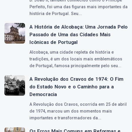
D. João II, também conhecido como o Príncipe
Perfeito, foi uma das figuras mais importantes da
história de Portugal. Seu...
A História de Alcobaça: Uma Jornada Pelo
Passado de Uma das Cidades Mais
Icônicas de Portugal
Alcobaça, uma cidade repleta de história e
tradições, é um dos locais mais emblemáticos
de Portugal, famosa principalmente pelo seu...
A Revolução dos Cravos de 1974: O Fim
do Estado Novo e o Caminho para a
Democracia
A Revolução dos Cravos, ocorrida em 25 de abril
de 1974, marcou um dos momentos mais
importantes e transformadores da...
Os Erros Mais Comuns em Reformas e