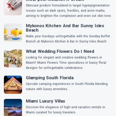
Skincare product formulated to target hyperpigmentation
issues such as dark spots, freckles, and acne marks,
aiming to brighten the complexion and even out skin tone.
Mykonos Kitchen And Bar Sunny Isles
Beach
Make your Sundays unforgettable with the Sunday Buffet
Brunch at Mykonos Kitchen & Bar in Sunny Isles Beach.
What Wedding Flowers Do I Need
Looking for elegant and creative wedding flowers in
Miami? Miami Flowers Time specializes in luxury floral
designs for unforgettable celebrations.
Glamping South Florida
Upscale camping experiences in South Florida blending
nature with luxury amenities.
Miami Luxury Villas
Discover the elegance of high-end vacation rentals in
Miami curated for luxury travelers.