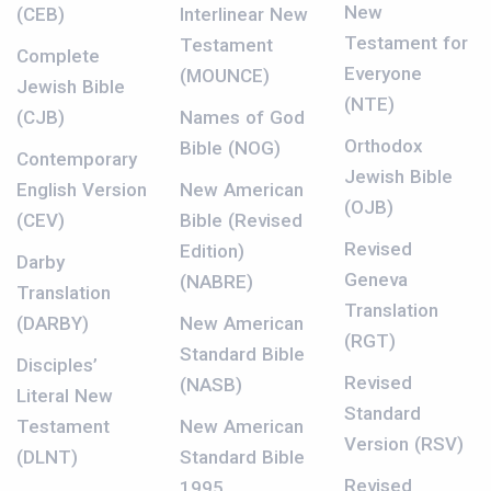
New
(CEB)
Interlinear New
Testament for
Testament
Complete
Everyone
(MOUNCE)
Jewish Bible
(NTE)
(CJB)
Names of God
Orthodox
Bible (NOG)
Contemporary
Jewish Bible
English Version
New American
(OJB)
(CEV)
Bible (Revised
Revised
Edition)
Darby
Geneva
(NABRE)
Translation
Translation
(DARBY)
New American
(RGT)
Standard Bible
Disciples’
Revised
(NASB)
Literal New
Standard
Testament
New American
Version (RSV)
(DLNT)
Standard Bible
Revised
1995