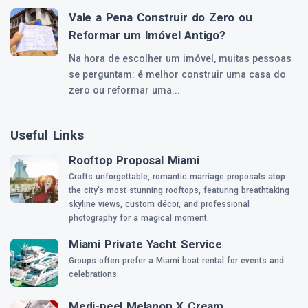
Vale a Pena Construir do Zero ou
Reformar um Imóvel Antigo?
Na hora de escolher um imóvel, muitas pessoas
se perguntam: é melhor construir uma casa do
zero ou reformar uma...
Useful Links
Rooftop Proposal Miami
Crafts unforgettable, romantic marriage proposals atop
the city’s most stunning rooftops, featuring breathtaking
skyline views, custom décor, and professional
photography for a magical moment.
Miami Private Yacht Service
Groups often prefer a Miami boat rental for events and
celebrations.
Medi-peel Melanon X Cream