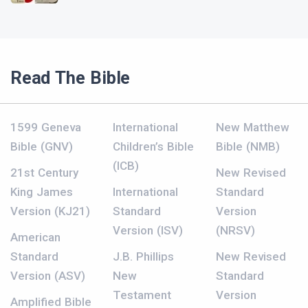
Read The Bible
1599 Geneva
International
New Matthew
Bible (GNV)
Children’s Bible
Bible (NMB)
(ICB)
21st Century
New Revised
King James
International
Standard
Version (KJ21)
Standard
Version
Version (ISV)
(NRSV)
American
Standard
J.B. Phillips
New Revised
Version (ASV)
New
Standard
Testament
Version
Amplified Bible