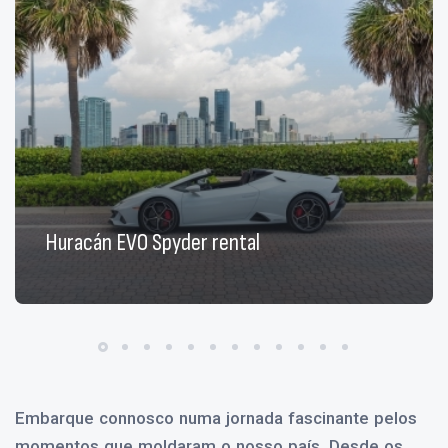
Huracán EVO Spyder rental
Embarque connosco numa jornada fascinante pelos
momentos que moldaram o nosso país. Desde os