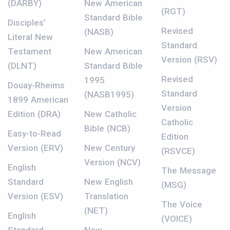
(DARBY)
New American
(RGT)
Standard Bible
Disciples’
Revised
(NASB)
Literal New
Standard
Testament
New American
Version (RSV)
(DLNT)
Standard Bible
Revised
1995
Douay-Rheims
Standard
(NASB1995)
1899 American
Version
Edition (DRA)
New Catholic
Catholic
Bible (NCB)
Easy-to-Read
Edition
Version (ERV)
New Century
(RSVCE)
Version (NCV)
English
The Message
Standard
New English
(MSG)
Version (ESV)
Translation
The Voice
(NET)
English
(VOICE)