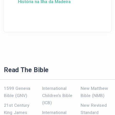
História na Ilha da Madeira
Read The Bible
1599 Geneva
International
New Matthew
Bible (GNV)
Children’s Bible
Bible (NMB)
(ICB)
21st Century
New Revised
King James
International
Standard