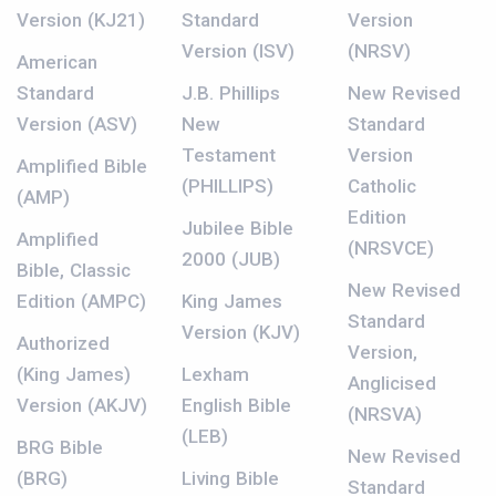
Version (KJ21)
Standard
Version
Version (ISV)
(NRSV)
American
Standard
J.B. Phillips
New Revised
Version (ASV)
New
Standard
Testament
Version
Amplified Bible
(PHILLIPS)
Catholic
(AMP)
Edition
Jubilee Bible
Amplified
(NRSVCE)
2000 (JUB)
Bible, Classic
New Revised
Edition (AMPC)
King James
Standard
Version (KJV)
Authorized
Version,
(King James)
Lexham
Anglicised
Version (AKJV)
English Bible
(NRSVA)
(LEB)
BRG Bible
New Revised
(BRG)
Living Bible
Standard