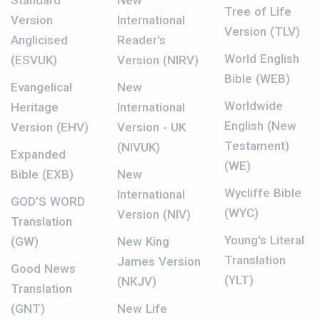
Standard
New
Tree of Life
Version
International
Version (TLV)
Anglicised
Reader's
World English
(ESVUK)
Version (NIRV)
Bible (WEB)
Evangelical
New
Worldwide
Heritage
International
English (New
Version (EHV)
Version - UK
Testament)
(NIVUK)
Expanded
(WE)
Bible (EXB)
New
Wycliffe Bible
International
GOD’S WORD
(WYC)
Version (NIV)
Translation
Young's Literal
(GW)
New King
Translation
James Version
Good News
(YLT)
(NKJV)
Translation
(GNT)
New Life