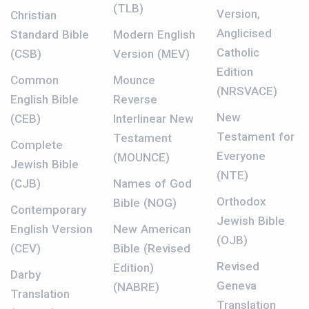
(TLB)
Version,
Christian
Anglicised
Standard Bible
Modern English
Catholic
(CSB)
Version (MEV)
Edition
Common
Mounce
(NRSVACE)
English Bible
Reverse
New
(CEB)
Interlinear New
Testament for
Testament
Complete
Everyone
(MOUNCE)
Jewish Bible
(NTE)
(CJB)
Names of God
Orthodox
Bible (NOG)
Contemporary
Jewish Bible
English Version
New American
(OJB)
(CEV)
Bible (Revised
Revised
Edition)
Darby
Geneva
(NABRE)
Translation
Translation