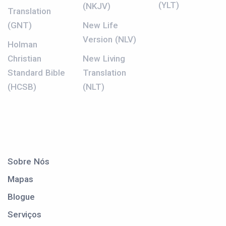
(YLT)
(NKJV)
Translation
(GNT)
New Life
Version (NLV)
Holman
Christian
New Living
Standard Bible
Translation
(HCSB)
(NLT)
Sobre Nós
Mapas
Blogue
Serviços