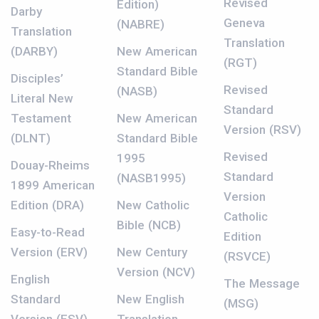
Revised
Edition)
Darby
Geneva
(NABRE)
Translation
Translation
(DARBY)
New American
(RGT)
Standard Bible
Disciples’
Revised
(NASB)
Literal New
Standard
Testament
New American
Version (RSV)
(DLNT)
Standard Bible
Revised
1995
Douay-Rheims
Standard
(NASB1995)
1899 American
Version
Edition (DRA)
New Catholic
Catholic
Bible (NCB)
Easy-to-Read
Edition
Version (ERV)
New Century
(RSVCE)
Version (NCV)
English
The Message
Standard
New English
(MSG)