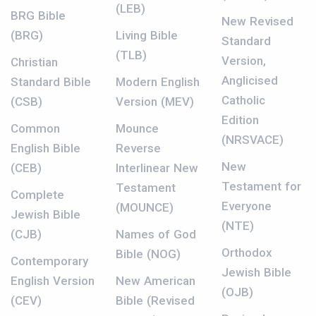
(LEB)
BRG Bible
New Revised
(BRG)
Living Bible
Standard
(TLB)
Version,
Christian
Anglicised
Standard Bible
Modern English
Catholic
(CSB)
Version (MEV)
Edition
Common
Mounce
(NRSVACE)
English Bible
Reverse
New
(CEB)
Interlinear New
Testament for
Testament
Complete
Everyone
(MOUNCE)
Jewish Bible
(NTE)
(CJB)
Names of God
Orthodox
Bible (NOG)
Contemporary
Jewish Bible
English Version
New American
(OJB)
(CEV)
Bible (Revised