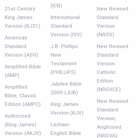
(ICB)
21st Century
New Revised
King James
International
Standard
Version (KJ21)
Standard
Version
Version (ISV)
(NRSV)
American
Standard
J.B. Phillips
New Revised
Version (ASV)
New
Standard
Testament
Version
Amplified Bible
(PHILLIPS)
Catholic
(AMP)
Edition
Jubilee Bible
Amplified
(NRSVCE)
2000 (JUB)
Bible, Classic
New Revised
Edition (AMPC)
King James
Standard
Version (KJV)
Authorized
Version,
(King James)
Lexham
Anglicised
Version (AKJV)
English Bible
(NRSVA)