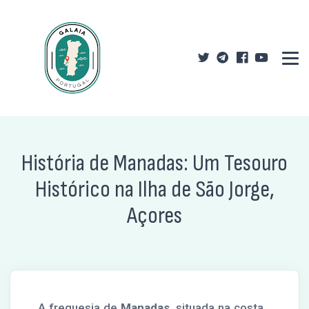
História de Manadas: Um Tesouro
Histórico na Ilha de São Jorge,
Açores
A freguesia de
Manadas
, situada na costa