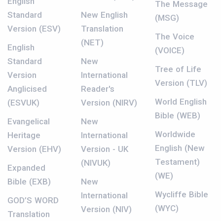
English
The Message
Standard
New English
(MSG)
Version (ESV)
Translation
The Voice
(NET)
English
(VOICE)
Standard
New
Tree of Life
Version
International
Version (TLV)
Anglicised
Reader's
World English
(ESVUK)
Version (NIRV)
Bible (WEB)
Evangelical
New
Worldwide
Heritage
International
English (New
Version (EHV)
Version - UK
Testament)
(NIVUK)
Expanded
(WE)
Bible (EXB)
New
Wycliffe Bible
International
GOD’S WORD
(WYC)
Version (NIV)
Translation