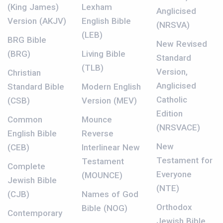
(King James)
Lexham
Anglicised
Version (AKJV)
English Bible
(NRSVA)
(LEB)
BRG Bible
New Revised
(BRG)
Living Bible
Standard
(TLB)
Version,
Christian
Anglicised
Standard Bible
Modern English
Catholic
(CSB)
Version (MEV)
Edition
Common
Mounce
(NRSVACE)
English Bible
Reverse
New
(CEB)
Interlinear New
Testament for
Testament
Complete
Everyone
(MOUNCE)
Jewish Bible
(NTE)
(CJB)
Names of God
Orthodox
Bible (NOG)
Contemporary
Jewish Bible