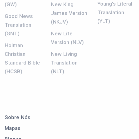
Young's Literal
(GW)
New King
Translation
James Version
Good News
(YLT)
(NKJV)
Translation
(GNT)
New Life
Version (NLV)
Holman
Christian
New Living
Standard Bible
Translation
(HCSB)
(NLT)
Sobre Nós
Mapas