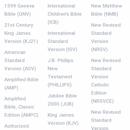
1599 Geneva
International
New Matthew
Bible (GNV)
Children’s Bible
Bible (NMB)
(ICB)
21st Century
New Revised
King James
International
Standard
Version (KJ21)
Standard
Version
Version (ISV)
(NRSV)
American
Standard
J.B. Phillips
New Revised
Version (ASV)
New
Standard
Testament
Version
Amplified Bible
(PHILLIPS)
Catholic
(AMP)
Edition
Jubilee Bible
Amplified
(NRSVCE)
2000 (JUB)
Bible, Classic
New Revised
Edition (AMPC)
King James
Standard
Version (KJV)
Authorized
Version,