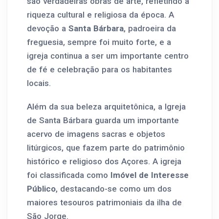
são verdadeiras obras de arte, refletindo a
riqueza cultural e religiosa da época. A
devoção a
Santa Bárbara
, padroeira da
freguesia, sempre foi muito forte, e a
igreja continua a ser um importante centro
de fé e celebração para os habitantes
locais.
Além da sua beleza arquitetônica, a Igreja
de Santa Bárbara guarda um importante
acervo de imagens sacras e objetos
litúrgicos, que fazem parte do patrimônio
histórico e religioso dos Açores. A igreja
foi classificada como
Imóvel de Interesse
Público
, destacando-se como um dos
maiores tesouros patrimoniais da ilha de
São Jorge.