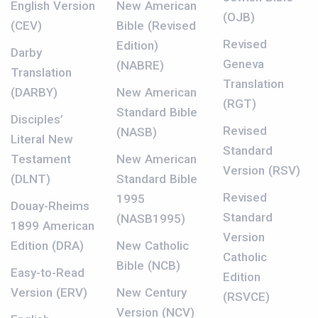
English Version
New American
(OJB)
(CEV)
Bible (Revised
Revised
Edition)
Darby
Geneva
(NABRE)
Translation
Translation
(DARBY)
New American
(RGT)
Standard Bible
Disciples’
Revised
(NASB)
Literal New
Standard
Testament
New American
Version (RSV)
(DLNT)
Standard Bible
Revised
1995
Douay-Rheims
Standard
(NASB1995)
1899 American
Version
Edition (DRA)
New Catholic
Catholic
Bible (NCB)
Easy-to-Read
Edition
Version (ERV)
New Century
(RSVCE)
Version (NCV)