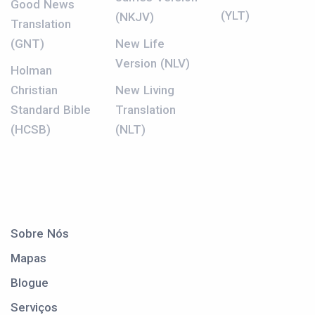
Good News
(YLT)
(NKJV)
Translation
(GNT)
New Life
Version (NLV)
Holman
Christian
New Living
Standard Bible
Translation
(HCSB)
(NLT)
Sobre Nós
Mapas
Blogue
Serviços