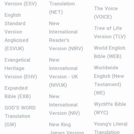
Version (ESV)
Translation
The Voice
(NET)
English
(VOICE)
Standard
New
Tree of Life
Version
International
Version (TLV)
Anglicised
Reader's
World English
(ESVUK)
Version (NIRV)
Bible (WEB)
Evangelical
New
Worldwide
Heritage
International
English (New
Version (EHV)
Version - UK
Testament)
(NIVUK)
Expanded
(WE)
Bible (EXB)
New
Wycliffe Bible
International
GOD’S WORD
(WYC)
Version (NIV)
Translation
Young's Literal
(GW)
New King
Translation
James Version