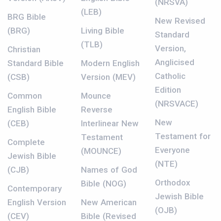
(NRSVA)
(LEB)
BRG Bible
New Revised
(BRG)
Living Bible
Standard
(TLB)
Version,
Christian
Anglicised
Standard Bible
Modern English
Catholic
(CSB)
Version (MEV)
Edition
Common
Mounce
(NRSVACE)
English Bible
Reverse
New
(CEB)
Interlinear New
Testament for
Testament
Complete
Everyone
(MOUNCE)
Jewish Bible
(NTE)
(CJB)
Names of God
Orthodox
Bible (NOG)
Contemporary
Jewish Bible
English Version
New American
(OJB)
(CEV)
Bible (Revised