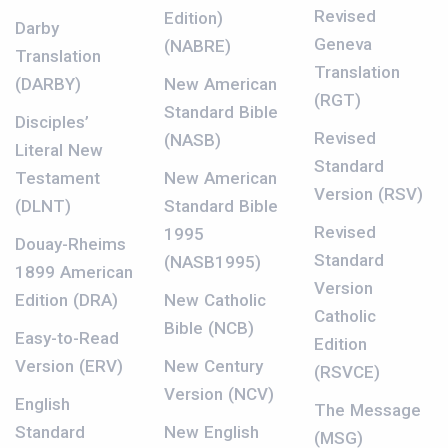
Revised
Edition)
Darby
Geneva
(NABRE)
Translation
Translation
(DARBY)
New American
(RGT)
Standard Bible
Disciples’
Revised
(NASB)
Literal New
Standard
Testament
New American
Version (RSV)
(DLNT)
Standard Bible
Revised
1995
Douay-Rheims
Standard
(NASB1995)
1899 American
Version
Edition (DRA)
New Catholic
Catholic
Bible (NCB)
Easy-to-Read
Edition
Version (ERV)
New Century
(RSVCE)
Version (NCV)
English
The Message
Standard
New English
(MSG)