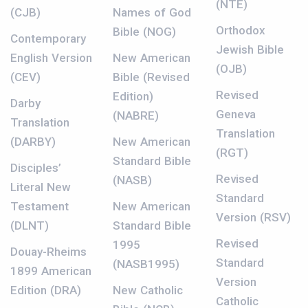
(NTE)
(CJB)
Names of God
Orthodox
Bible (NOG)
Contemporary
Jewish Bible
English Version
New American
(OJB)
(CEV)
Bible (Revised
Revised
Edition)
Darby
Geneva
(NABRE)
Translation
Translation
(DARBY)
New American
(RGT)
Standard Bible
Disciples’
Revised
(NASB)
Literal New
Standard
Testament
New American
Version (RSV)
(DLNT)
Standard Bible
Revised
1995
Douay-Rheims
Standard
(NASB1995)
1899 American
Version
Edition (DRA)
New Catholic
Catholic