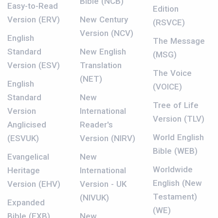
Bible (NCB)
Easy-to-Read
Edition
Version (ERV)
New Century
(RSVCE)
Version (NCV)
English
The Message
Standard
New English
(MSG)
Version (ESV)
Translation
The Voice
(NET)
English
(VOICE)
Standard
New
Tree of Life
Version
International
Version (TLV)
Anglicised
Reader's
World English
(ESVUK)
Version (NIRV)
Bible (WEB)
Evangelical
New
Worldwide
Heritage
International
English (New
Version (EHV)
Version - UK
Testament)
(NIVUK)
Expanded
(WE)
Bible (EXB)
New