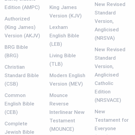
New Revised
Edition (AMPC)
King James
Standard
Version (KJV)
Authorized
Version,
(King James)
Lexham
Anglicised
Version (AKJV)
English Bible
(NRSVA)
(LEB)
BRG Bible
New Revised
(BRG)
Living Bible
Standard
(TLB)
Version,
Christian
Anglicised
Standard Bible
Modern English
Catholic
(CSB)
Version (MEV)
Edition
Common
Mounce
(NRSVACE)
English Bible
Reverse
New
(CEB)
Interlinear New
Testament for
Testament
Complete
Everyone
(MOUNCE)
Jewish Bible