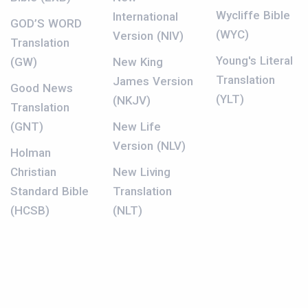
Wycliffe Bible
International
GOD’S WORD
(WYC)
Version (NIV)
Translation
Young's Literal
(GW)
New King
Translation
James Version
Good News
(YLT)
(NKJV)
Translation
(GNT)
New Life
Version (NLV)
Holman
Christian
New Living
Standard Bible
Translation
(HCSB)
(NLT)