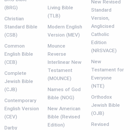
New Revised
(BRG)
Living Bible
Standard
(TLB)
Version,
Christian
Anglicised
Standard Bible
Modern English
Catholic
(CSB)
Version (MEV)
Edition
Common
Mounce
(NRSVACE)
English Bible
Reverse
New
(CEB)
Interlinear New
Testament for
Testament
Complete
Everyone
(MOUNCE)
Jewish Bible
(NTE)
(CJB)
Names of God
Orthodox
Bible (NOG)
Contemporary
Jewish Bible
English Version
New American
(OJB)
(CEV)
Bible (Revised
Revised
Edition)
Darby