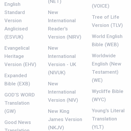
(NET)
English
(VOICE)
Standard
New
Tree of Life
Version
International
Version (TLV)
Anglicised
Reader's
World English
(ESVUK)
Version (NIRV)
Bible (WEB)
Evangelical
New
Worldwide
Heritage
International
English (New
Version (EHV)
Version - UK
Testament)
(NIVUK)
Expanded
(WE)
Bible (EXB)
New
Wycliffe Bible
International
GOD’S WORD
(WYC)
Version (NIV)
Translation
Young's Literal
(GW)
New King
Translation
James Version
Good News
(YLT)
(NKJV)
Translation