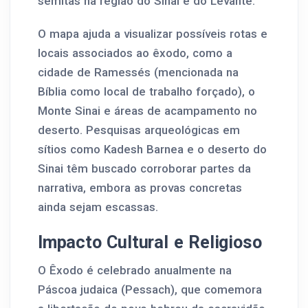
semitas na região do Sinai e do Levante.
O mapa ajuda a visualizar possíveis rotas e
locais associados ao êxodo, como a
cidade de Ramessés (mencionada na
Bíblia como local de trabalho forçado), o
Monte Sinai e áreas de acampamento no
deserto. Pesquisas arqueológicas em
sítios como Kadesh Barnea e o deserto do
Sinai têm buscado corroborar partes da
narrativa, embora as provas concretas
ainda sejam escassas.
Impacto Cultural e Religioso
O Êxodo é celebrado anualmente na
Páscoa judaica (Pessach), que comemora