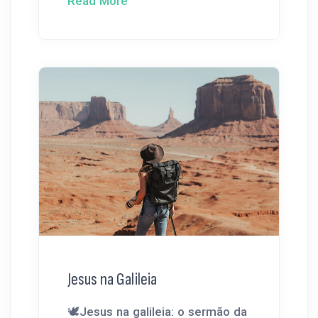
Read More
Jesus na Galileia
🕊️Jesus na galileia: o sermão da