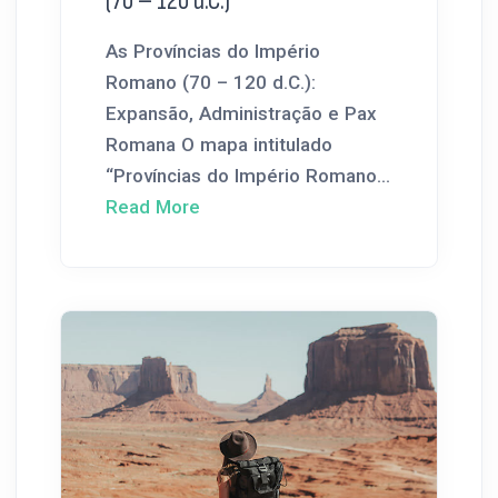
(70 – 120 d.C.)
As Províncias do Império
Romano (70 – 120 d.C.):
Expansão, Administração e Pax
Romana O mapa intitulado
“Províncias do Império Romano...
Read More