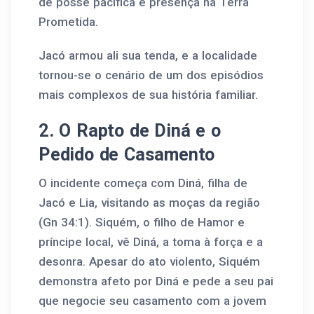
de posse pacífica e presença na Terra
Prometida.
Jacó armou ali sua tenda, e a localidade
tornou-se o cenário de um dos episódios
mais complexos de sua história familiar.
2. O Rapto de Diná e o
Pedido de Casamento
O incidente começa com Diná, filha de
Jacó e Lia, visitando as moças da região
(Gn 34:1). Siquém, o filho de Hamor e
príncipe local, vê Diná, a toma à força e a
desonra. Apesar do ato violento, Siquém
demonstra afeto por Diná e pede a seu pai
que negocie seu casamento com a jovem