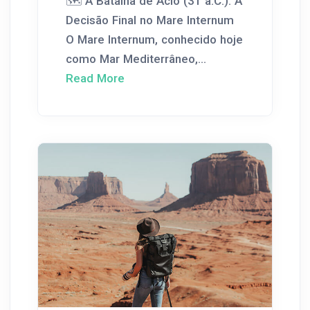
🗺️ A Batalha de Ácio (31 a.C.): A
Decisão Final no Mare Internum
O Mare Internum, conhecido hoje
como Mar Mediterrâneo,...
Read More