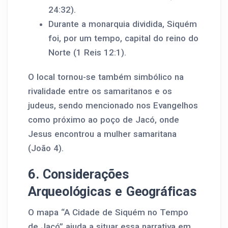
24:32).
Durante a monarquia dividida, Siquém
foi, por um tempo, capital do reino do
Norte (1 Reis 12:1).
O local tornou-se também simbólico na
rivalidade entre os samaritanos e os
judeus, sendo mencionado nos Evangelhos
como próximo ao poço de Jacó, onde
Jesus encontrou a mulher samaritana
(João 4).
6. Considerações
Arqueológicas e Geográficas
O mapa “A Cidade de Siquém no Tempo
de Jacó” ajuda a situar essa narrativa em