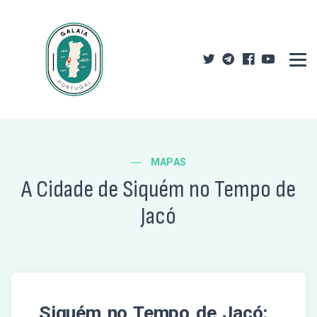
MAPAS
A Cidade de Siquém no Tempo de
Jacó
Siquém no Tempo de Jacó: