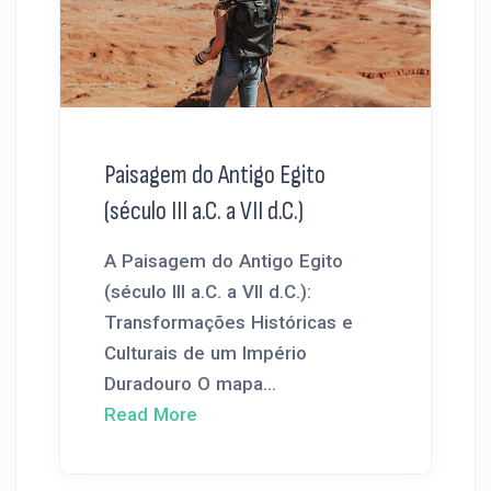
Paisagem do Antigo Egito
(século III a.C. a VII d.C.)
A Paisagem do Antigo Egito
(século III a.C. a VII d.C.):
Transformações Históricas e
Culturais de um Império
Duradouro O mapa...
Read More