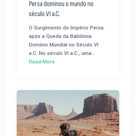
Persa dominou o mundo no
século VI a.C.
O Surgimento do Império Persa
após a Queda da Babilônia:
Domínio Mundial no Século VI
a.C. No século VI a.C., uma...
Read More