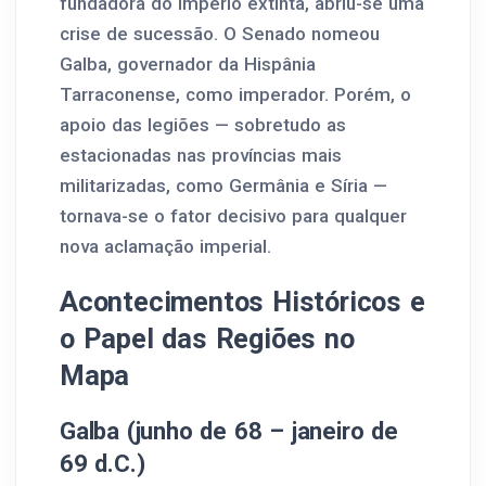
fundadora do império extinta, abriu-se uma
crise de sucessão. O Senado nomeou
Galba, governador da Hispânia
Tarraconense, como imperador. Porém, o
apoio das legiões — sobretudo as
estacionadas nas províncias mais
militarizadas, como Germânia e Síria —
tornava-se o fator decisivo para qualquer
nova aclamação imperial.
Acontecimentos Históricos e
o Papel das Regiões no
Mapa
Galba (junho de 68 – janeiro de
69 d.C.)