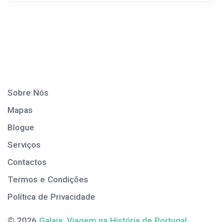
Sobre Nós
Mapas
Blogue
Serviços
Contactos
Termos e Condições
Política de Privacidade
© 2026
Galaia: Viagem na História de Portugal
.