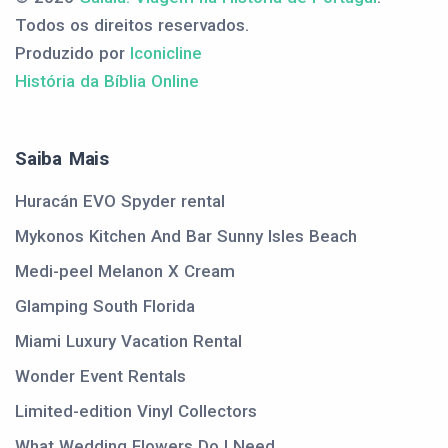
Todos os direitos reservados.
Produzido por
Iconicline
História da Bíblia Online
Saiba Mais
Huracán EVO Spyder rental
Mykonos Kitchen And Bar Sunny Isles Beach
Medi-peel Melanon X Cream
Glamping South Florida
Miami Luxury Vacation Rental
Wonder Event Rentals
Limited-edition Vinyl Collectors
What Wedding Flowers Do I Need