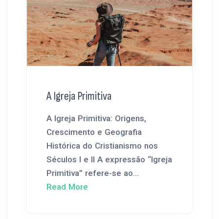
A Igreja Primitiva
A Igreja Primitiva: Origens,
Crescimento e Geografia
Histórica do Cristianismo nos
Séculos I e II A expressão “Igreja
Primitiva” refere-se ao...
Read More