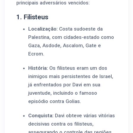
principais adversários vencidos:
1. Filisteus
Localização:
Costa sudoeste da
Palestina, com cidades-estado como
Gaza, Asdode, Ascalom, Gate e
Ecrom.
História:
Os filisteus eram um dos
inimigos mais persistentes de Israel,
já enfrentados por Davi em sua
juventude, incluindo o famoso
episódio contra Golias.
Conquista:
Davi obteve várias vitórias
decisivas contra os filisteus,
assegurando o controle das regiões