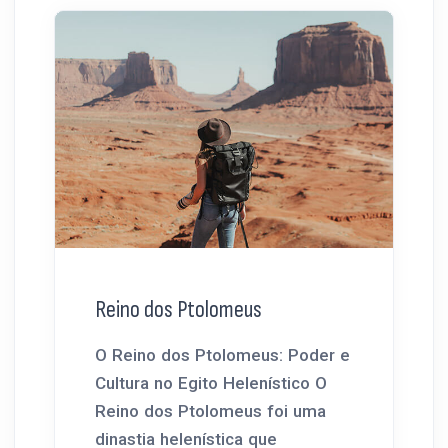
Reino dos Ptolomeus
O Reino dos Ptolomeus: Poder e
Cultura no Egito Helenístico O
Reino dos Ptolomeus foi uma
dinastia helenística que