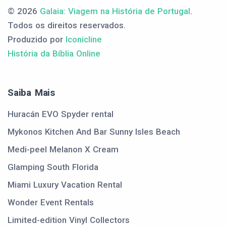
© 2026
Galaia: Viagem na História de Portugal
.
Todos os direitos reservados.
Produzido por
Iconicline
História da Bíblia Online
Saiba Mais
Huracán EVO Spyder rental
Mykonos Kitchen And Bar Sunny Isles Beach
Medi-peel Melanon X Cream
Glamping South Florida
Miami Luxury Vacation Rental
Wonder Event Rentals
Limited-edition Vinyl Collectors