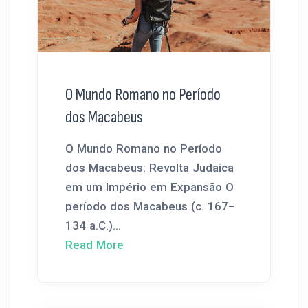
O Mundo Romano no Período
dos Macabeus
O Mundo Romano no Período
dos Macabeus: Revolta Judaica
em um Império em Expansão O
período dos Macabeus (c. 167–
134 a.C.)...
Read More