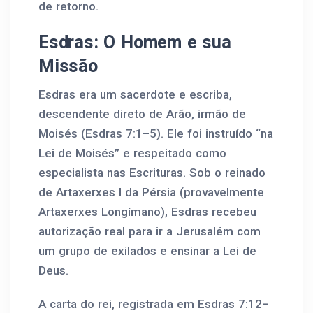
de retorno.
Esdras: O Homem e sua
Missão
Esdras era um sacerdote e escriba,
descendente direto de Arão, irmão de
Moisés (Esdras 7:1–5). Ele foi instruído “na
Lei de Moisés” e respeitado como
especialista nas Escrituras. Sob o reinado
de Artaxerxes I da Pérsia (provavelmente
Artaxerxes Longímano), Esdras recebeu
autorização real para ir a Jerusalém com
um grupo de exilados e ensinar a Lei de
Deus.
A carta do rei, registrada em Esdras 7:12–