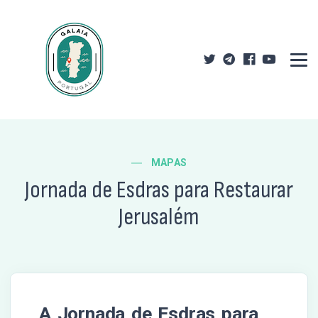
MAPAS
Jornada de Esdras para Restaurar
Jerusalém
A Jornada de Esdras para