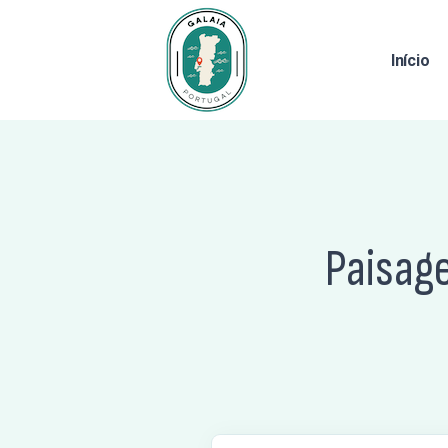
Início
Paisage