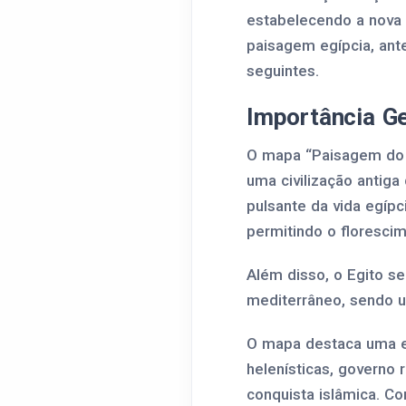
estabelecendo a nova 
paisagem egípcia, ante
seguintes.
Importância Ge
O mapa “Paisagem do An
uma civilização antiga
pulsante da vida egíp
permitindo o florescim
Além disso, o Egito s
mediterrâneo, sendo um
O mapa destaca uma era
helenísticas, governo
conquista islâmica. C