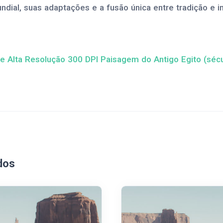
undial, suas adaptações e a fusão única entre tradição e 
e Alta Resolução 300 DPI Paisagem do Antigo Egito (século I
dos