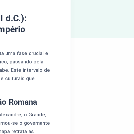
 d.C.):
Império
nta uma fase crucial e
ico, passando pela
abe. Este intervalo de
e culturais que
ção Romana
 Alexandre, o Grande,
ornou-se o governante
mapa retrata as