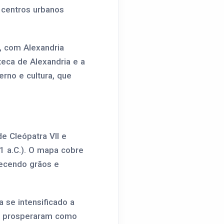
s centros urbanos
l, com Alexandria
eca de Alexandria e a
erno e cultura, que
de Cleópatra VII e
1 a.C.). O mapa cobre
necendo grãos e
 se intensificado a
ue prosperaram como