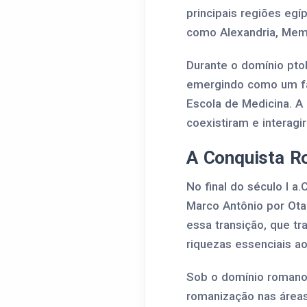
principais regiões egí
como Alexandria, Memph
Durante o domínio ptol
emergindo como um far
Escola de Medicina. A 
coexistiram e interagi
A Conquista R
No final do século I a
Marco Antônio por Ota
essa transição, que t
riquezas essenciais ao
Sob o domínio romano,
romanização nas áreas