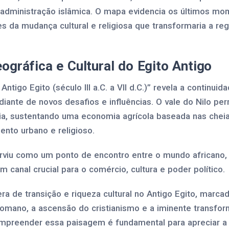
administração islâmica. O mapa evidencia os últimos mo
s da mudança cultural e religiosa que transformaria a re
ográfica e Cultural do Egito Antigo
tigo Egito (século III a.C. a VII d.C.)” revela a continui
 diante de novos desafios e influências. O vale do Nilo p
cia, sustentando uma economia agrícola baseada nas cheia
ento urbano e religioso.
erviu como um ponto de encontro entre o mundo africano, 
 canal crucial para o comércio, cultura e poder político.
 de transição e riqueza cultural no Antigo Egito, marcad
 romano, a ascensão do cristianismo e a iminente transf
ompreender essa paisagem é fundamental para apreciar a 