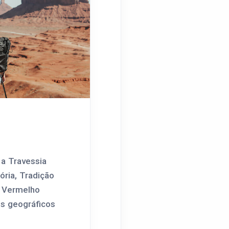
a Travessia
tória, Tradição
r Vermelho
is geográficos