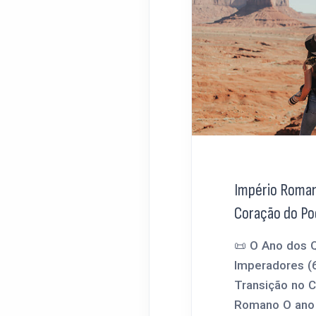
Império Roman
Coração do Po
📜 O Ano dos 
Imperadores (6
Transição no 
Romano O ano d