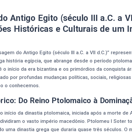
 Antigo Egito (século III a.C. a VII
es Históricas e Culturais de um 
agem do Antigo Egito (século III a.C. a VII d.C.)” represe
ga história egípcia, que abrange desde o período ptoloma
o início da era bizantina e os primórdios da conquista ár
do por profundas mudanças políticas, sociais, religiosas 
mo o conhecemos.
órico: Do Reino Ptolomaico à Domina
 o início da dinastia ptolomaica, iniciada após a morte de
dividiram o vasto império macedônio. Ptolomeu I Soter t
do uma dinastia grega que duraria quase três séculos. O 