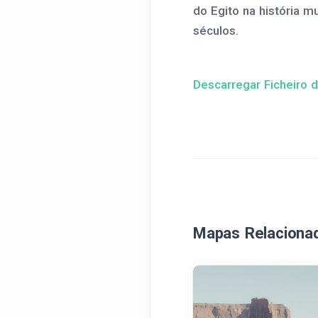
do Egito na história m
séculos.
Descarregar Ficheiro d
Mapas Relaciona