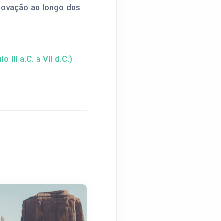
inovação ao longo dos
II a.C. a VII d.C.)