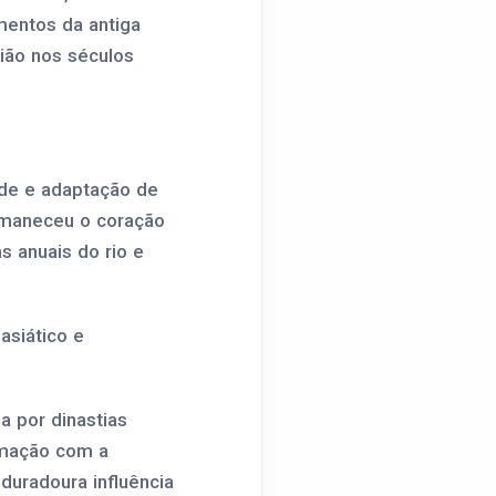
mentos da antiga
gião nos séculos
dade e adaptação de
ermaneceu o coração
s anuais do rio e
asiático e
a por dinastias
ormação com a
duradoura influência