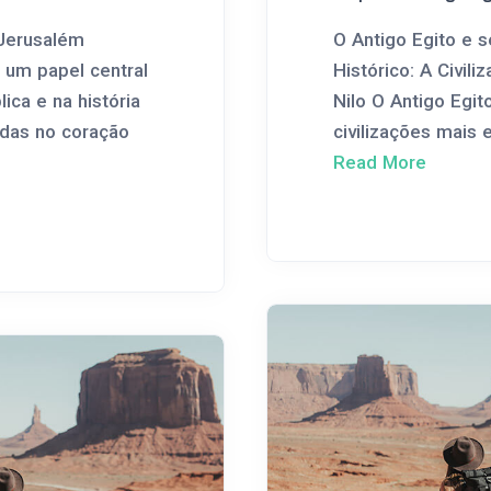
 Jerusalém
O Antigo Egito e 
um papel central
Histórico: A Civili
lica e na história
Nilo O Antigo Egi
uadas no coração
civilizações mais 
Read More