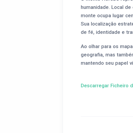
humanidade. Local de 
monte ocupa lugar cent
Sua localização estra
de fé, identidade e tr
Ao olhar para os map
geografia, mas também
mantendo seu papel vit
Descarregar Ficheiro 