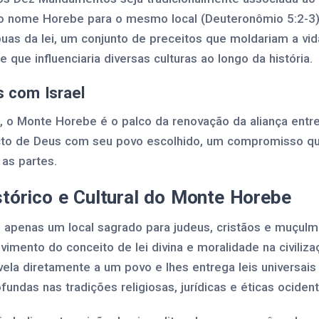
o nome Horebe para o mesmo local (Deuteronômio 5:2-3)
as da lei, um conjunto de preceitos que moldariam a vida 
 que influenciaria diversas culturas ao longo da história.
s com Israel
, o Monte Horebe é o palco da renovação da aliança entre
cto de Deus com seu povo escolhido, um compromisso que
as partes.
stórico e Cultural do Monte Horebe
 apenas um local sagrado para judeus, cristãos e muçu
mento do conceito de lei divina e moralidade na civilizaç
ela diretamente a um povo e lhes entrega leis universai
undas nas tradições religiosas, jurídicas e éticas ocident