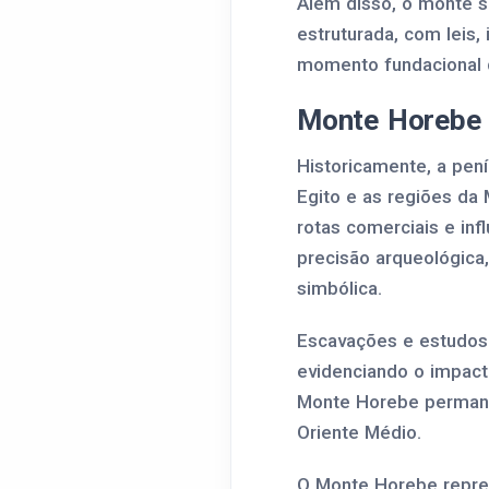
Além disso, o monte s
estruturada, com leis,
momento fundacional da
Monte Horebe 
Historicamente, a pení
Egito e as regiões da 
rotas comerciais e inf
precisão arqueológica
simbólica.
Escavações e estudos 
evidenciando o impact
Monte Horebe permanec
Oriente Médio.
O Monte Horebe repres