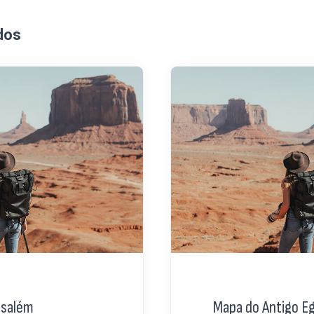
dos
usalém
Mapa do Antigo Eg