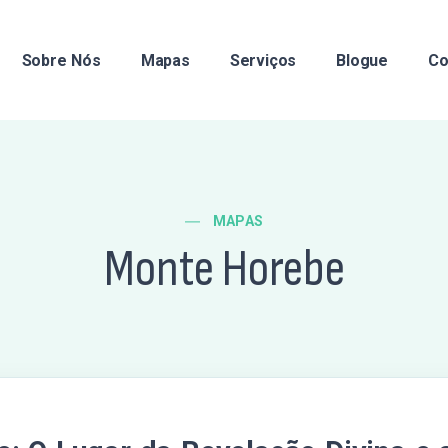
Sobre Nós
Mapas
Serviços
Blogue
Co
MAPAS
Monte Horebe