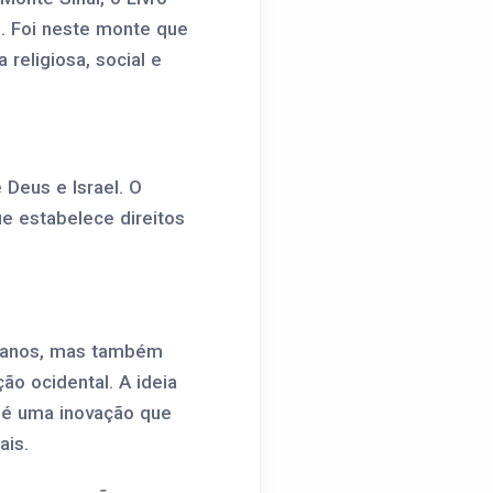
. Foi neste monte que
religiosa, social e
 Deus e Israel. O
 estabelece direitos
lmanos, mas também
ão ocidental. A ideia
s é uma inovação que
ais.