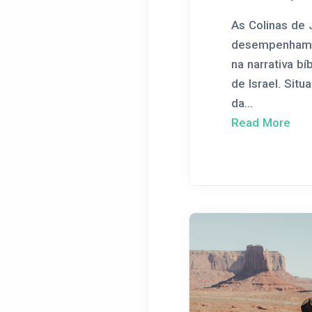
As Colinas de
desempenham 
na narrativa bíb
de Israel. Sit
da...
Read More