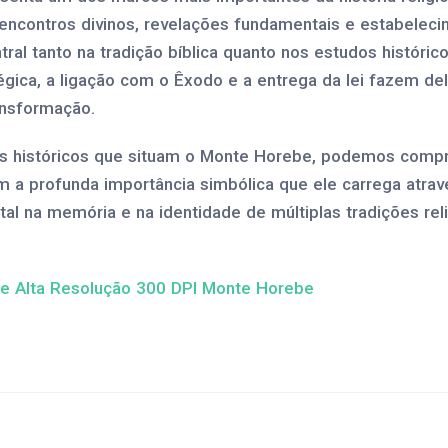
encontros divinos, revelações fundamentais e estabelec
ral tanto na tradição bíblica quanto nos estudos históric
tégica, a ligação com o Êxodo e a entrega da lei fazem d
ansformação.
as históricos que situam o Monte Horebe, podemos comp
 a profunda importância simbólica que ele carrega atrav
al na memória e na identidade de múltiplas tradições relig
de Alta Resolução 300 DPI Monte Horebe