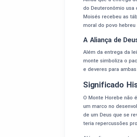
do Deuteronômio usa 
Moisés recebeu as tábu
moral do povo hebreu e
A Aliança de Deu
Além da entrega da lei
monte simboliza o pa
e deveres para ambas 
Significado Hi
O Monte Horebe não é
um marco no desenvolvi
de um Deus que se rev
teria repercussões prof