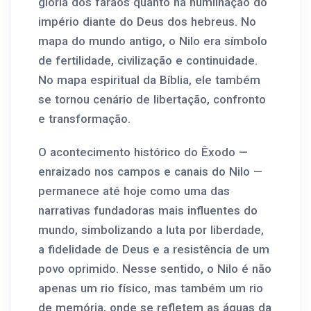
glória dos faraós quanto na humilhação do
império diante do Deus dos hebreus. No
mapa do mundo antigo, o Nilo era símbolo
de fertilidade, civilização e continuidade.
No mapa espiritual da Bíblia, ele também
se tornou cenário de libertação, confronto
e transformação.
O acontecimento histórico do Êxodo —
enraizado nos campos e canais do Nilo —
permanece até hoje como uma das
narrativas fundadoras mais influentes do
mundo, simbolizando a luta por liberdade,
a fidelidade de Deus e a resistência de um
povo oprimido. Nesse sentido, o Nilo é não
apenas um rio físico, mas também um rio
de memória, onde se refletem as águas da