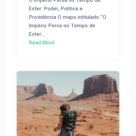
O Império Persa no Tempo de
Ester: Poder, Política e
Providência O mapa intitulado “O
Império Persa no Tempo de
Ester...
Read More