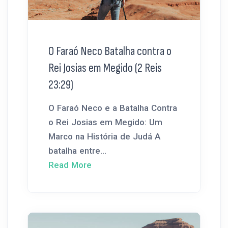
O Faraó Neco Batalha contra o
Rei Josias em Megido (2 Reis
23:29)
O Faraó Neco e a Batalha Contra
o Rei Josias em Megido: Um
Marco na História de Judá A
batalha entre...
Read More