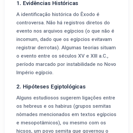
1. Evidências Históricas
A identificação histórica do Êxodo é
controversa. Não há registros diretos do
evento nos arquivos egípcios (o que não é
incomum, dado que os egípcios evitavam
registrar derrotas). Algumas teorias situam
o evento entre os séculos XV e XIII a.C.,
período marcado por instabilidade no Novo
Império egípcio.
2. Hipóteses Egiptológicas
Alguns estudiosos sugerem ligações entre
os hebreus e os habirus (grupos semitas
nômades mencionados em textos egípcios
e mesopotâmicos), ou mesmo com os
hicsos, um povo semita que governou o