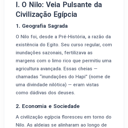
I. O Nilo: Veia Pulsante da
Civilização Egípcia
1. Geografia Sagrada
O Nilo foi, desde a Pré-História, a razão da
existência do Egito. Seu curso regular, com
inundações sazonais, fertilizava as
margens com o limo rico que permitiu uma
agricultura avançada. Essas cheias —
chamadas “inundações do Hapi” (nome de
uma divindade nilótica) — eram vistas
como dádivas dos deuses.
2. Economia e Sociedade
A civilização egípcia floresceu em torno do
Nilo. As aldeias se alinharam ao longo de