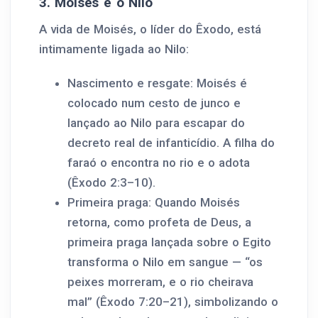
3. Moisés e o Nilo
A vida de Moisés, o líder do Êxodo, está
intimamente ligada ao Nilo:
Nascimento e resgate: Moisés é
colocado num cesto de junco e
lançado ao Nilo para escapar do
decreto real de infanticídio. A filha do
faraó o encontra no rio e o adota
(Êxodo 2:3–10).
Primeira praga: Quando Moisés
retorna, como profeta de Deus, a
primeira praga lançada sobre o Egito
transforma o Nilo em sangue — “os
peixes morreram, e o rio cheirava
mal” (Êxodo 7:20–21), simbolizando o