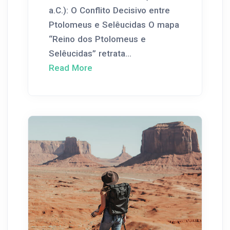
a.C.): O Conflito Decisivo entre
Ptolomeus e Selêucidas O mapa
“Reino dos Ptolomeus e
Selêucidas” retrata...
Read More