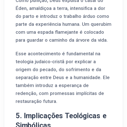
Como punição, Deus expulsa o casal do
Éden, amaldiçoa a terra, intensifica a dor
do parto e introduz o trabalho árduo como
parte da experiência humana. Um querubim
com uma espada flamejante é colocado
para guardar o caminho da árvore da vida.
Esse acontecimento é fundamental na
teologia judaico-cristã por explicar a
origem do pecado, do sofrimento e da
separação entre Deus e a humanidade. Ele
também introduz a esperança de
redenção, com promessas implícitas de
restauração futura.
5. Implicações Teológicas e
Simbólicas