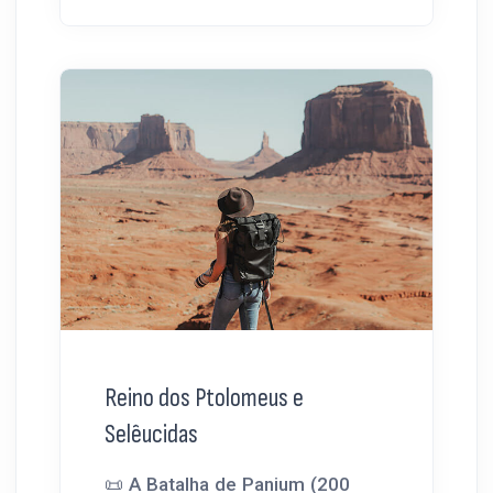
Reino dos Ptolomeus e
Selêucidas
📜 A Batalha de Panium (200