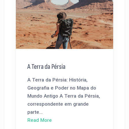
A Terra da Pérsia
A Terra da Pérsia: História,
Geografia e Poder no Mapa do
Mundo Antigo A Terra da Pérsia,
correspondente em grande
parte...
Read More