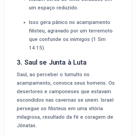
um espaço reduzido.
Isso gera pânico no acampamento
filisteu, agravado por um terremoto
que confunde os inimigos (1 Sm
14:15).
3. Saul se Junta à Luta
Saul, ao perceber o tumulto no
acampamento, convoca seus homens. Os
desertores e camponeses que estavam
escondidos nas cavernas se unem. Israel
persegue os filisteus em uma vitória
milagrosa, resultado da fé e coragem de
Jônatas.