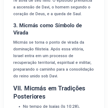
fé ativa de seu filho. O episódio prenuncia
a ascensão de Davi, o homem segundo o
coração de Deus, e a queda de Saul.
3. Micmás como Símbolo de
Virada
Micmás se torna o ponto de virada da
dominação filisteia. Após essa vitória,
Israel entra em um processo de
recuperação territorial, espiritual e militar,
preparando o caminho para a consolidação
do reino unido sob Davi.
VII. Micmás em Tradições
Posteriores
No tempo de Isaías (Is 10:28),