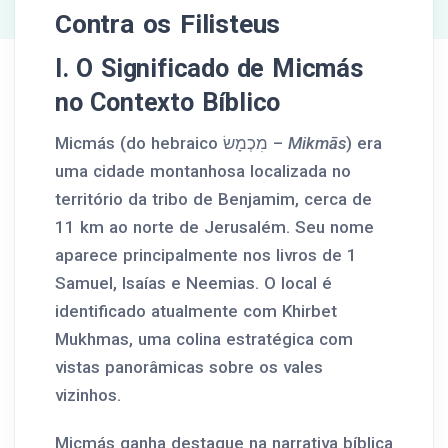
Contra os Filisteus
I. O Significado de Micmás
no Contexto Bíblico
Micmás (do hebraico מִכְמָשׂ –
Mikmās
) era
uma cidade montanhosa localizada no
território da tribo de Benjamim, cerca de
11 km ao norte de Jerusalém. Seu nome
aparece principalmente nos livros de 1
Samuel, Isaías e Neemias. O local é
identificado atualmente com Khirbet
Mukhmas, uma colina estratégica com
vistas panorâmicas sobre os vales
vizinhos.
Micmás ganha destaque na narrativa bíblica