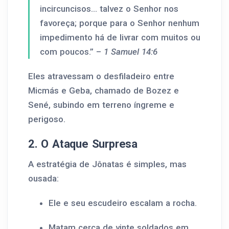
incircuncisos... talvez o Senhor nos
favoreça; porque para o Senhor nenhum
impedimento há de livrar com muitos ou
com poucos.” –
1 Samuel 14:6
Eles atravessam o desfiladeiro entre
Micmás e Geba, chamado de Bozez e
Sené, subindo em terreno íngreme e
perigoso.
2. O Ataque Surpresa
A estratégia de Jônatas é simples, mas
ousada:
Ele e seu escudeiro escalam a rocha.
Matam cerca de vinte soldados em