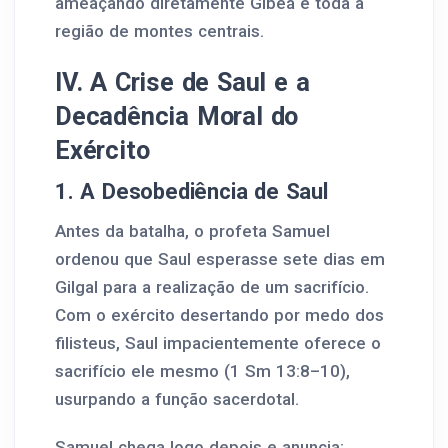
ameaçando diretamente Gibeá e toda a
região de montes centrais.
IV. A Crise de Saul e a
Decadência Moral do
Exército
1. A Desobediência de Saul
Antes da batalha, o profeta Samuel
ordenou que Saul esperasse sete dias em
Gilgal para a realização de um sacrifício.
Com o exército desertando por medo dos
filisteus, Saul impacientemente oferece o
sacrifício ele mesmo (1 Sm 13:8–10),
usurpando a função sacerdotal.
Samuel chega logo depois e anuncia: