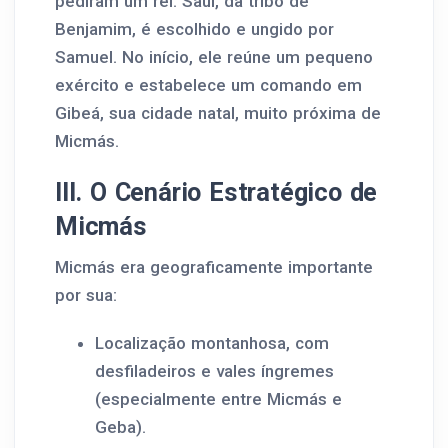
pediram um rei. Saul, da tribo de
Benjamim, é escolhido e ungido por
Samuel. No início, ele reúne um pequeno
exército e estabelece um comando em
Gibeá, sua cidade natal, muito próxima de
Micmás.
III. O Cenário Estratégico de
Micmás
Micmás era geograficamente importante
por sua:
Localização montanhosa, com
desfiladeiros e vales íngremes
(especialmente entre Micmás e
Geba).