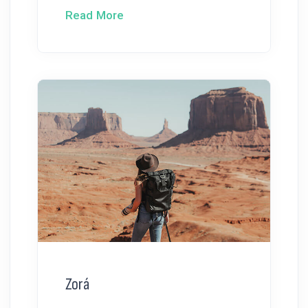
Read More
Zorá