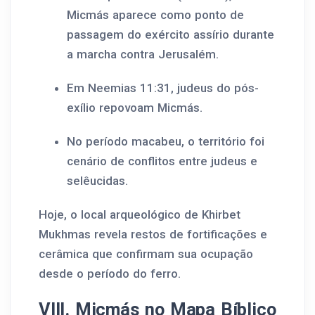
Micmás aparece como ponto de
passagem do exército assírio durante
a marcha contra Jerusalém.
Em Neemias 11:31, judeus do pós-
exílio repovoam Micmás.
No período macabeu, o território foi
cenário de conflitos entre judeus e
selêucidas.
Hoje, o local arqueológico de Khirbet
Mukhmas revela restos de fortificações e
cerâmica que confirmam sua ocupação
desde o período do ferro.
VIII. Micmás no Mapa Bíblico