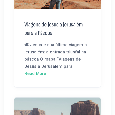
Viagens de Jesus a Jerusalém
para a Páscoa
🕊️ Jesus e sua última viagem a
jerusalém: a entrada triunfal na
páscoa O mapa “Viagens de
Jesus a Jerusalém para...
Read More