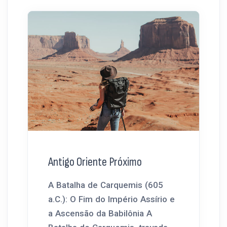
Antigo Oriente Próximo
A Batalha de Carquemis (605
a.C.): O Fim do Império Assírio e
a Ascensão da Babilônia A