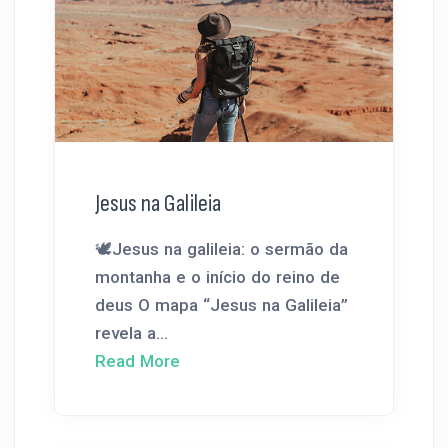
Jesus na Galileia
🕊️Jesus na galileia: o sermão da
montanha e o início do reino de
deus O mapa “Jesus na Galileia”
revela a...
Read More