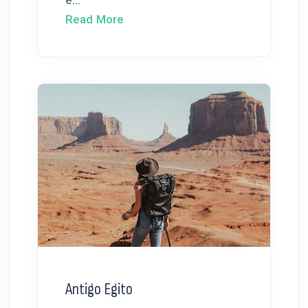
é...
Read More
Antigo Egito