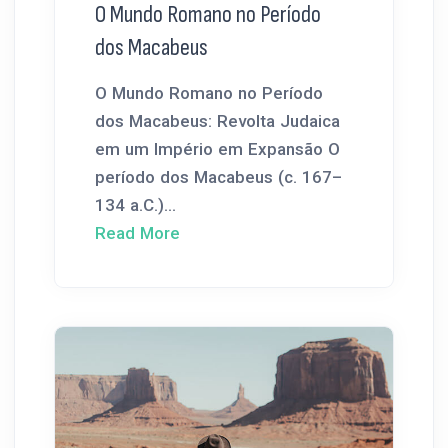
O Mundo Romano no Período
dos Macabeus
O Mundo Romano no Período
dos Macabeus: Revolta Judaica
em um Império em Expansão O
período dos Macabeus (c. 167–
134 a.C.)...
Read More