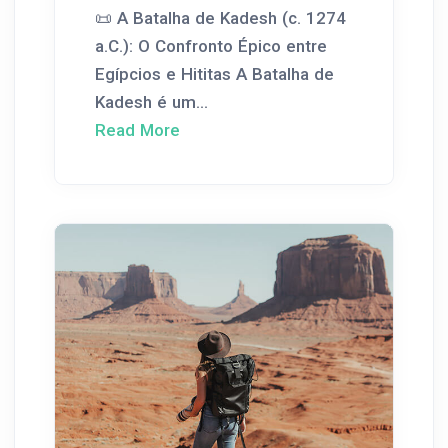
📜 A Batalha de Kadesh (c. 1274
a.C.): O Confronto Épico entre
Egípcios e Hititas A Batalha de
Kadesh é um...
Read More