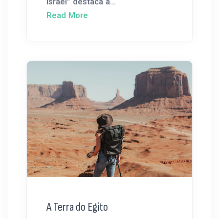
Israel” destaca a...
Read More
A Terra do Egito