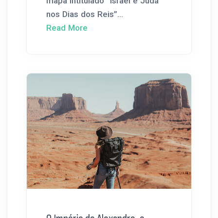
mapa intitulado “Israel e Judá
nos Dias dos Reis”...
Read More