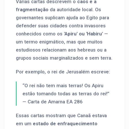
Várias cartas descrevem o
caos e a
fragmentação
da autoridade local. Os
governantes suplicam ajuda ao Egito para
defender suas cidades contra invasores
conhecidos como os
'Apiru' ou 'Habiru'
—
um termo enigmático, mas que muitos
estudiosos relacionam aos hebreus ou a
grupos sociais marginalizados e sem terra.
Por exemplo, o rei de Jerusalém escreve:
“O rei não tem mais terras! Os Apiru
estão tomando todas as terras do rei!”
— Carta de Amarna EA 286
Essas cartas mostram que Canaã estava
em um
estado de enfraquecimento