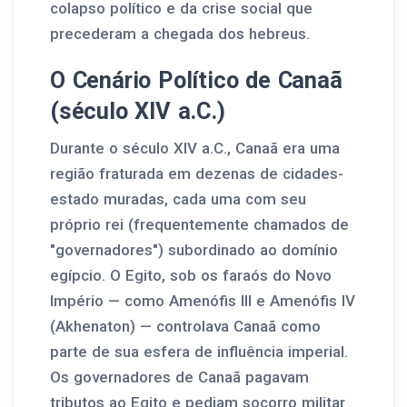
colapso político e da crise social que
precederam a chegada dos hebreus.
O Cenário Político de Canaã
(século XIV a.C.)
Durante o século XIV a.C., Canaã era uma
região fraturada em dezenas de cidades-
estado muradas, cada uma com seu
próprio rei (frequentemente chamados de
"governadores") subordinado ao domínio
egípcio. O Egito, sob os faraós do Novo
Império — como Amenófis III e Amenófis IV
(Akhenaton) — controlava Canaã como
parte de sua esfera de influência imperial.
Os governadores de Canaã pagavam
tributos ao Egito e pediam socorro militar