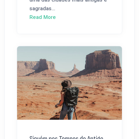
sagradas...
Read More
Siquém nos Tempos do Antigo