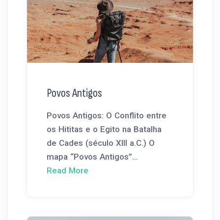
Povos Antigos
Povos Antigos: O Conflito entre
os Hititas e o Egito na Batalha
de Cades (século XIII a.C.) O
mapa “Povos Antigos”...
Read More