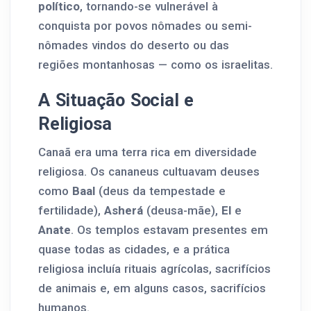
político
, tornando-se vulnerável à
conquista por povos nômades ou semi-
nômades vindos do deserto ou das
regiões montanhosas — como os israelitas.
A Situação Social e
Religiosa
Canaã era uma terra rica em diversidade
religiosa. Os cananeus cultuavam deuses
como
Baal
(deus da tempestade e
fertilidade),
Asherá
(deusa-mãe),
El
e
Anate
. Os templos estavam presentes em
quase todas as cidades, e a prática
religiosa incluía rituais agrícolas, sacrifícios
de animais e, em alguns casos, sacrifícios
humanos.