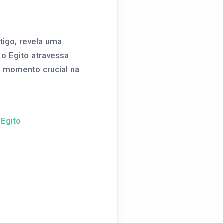
tigo, revela uma
 o Egito atravessa
um momento crucial na
 Egito