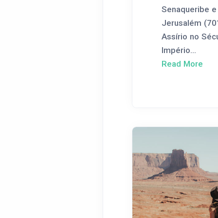
Senaqueribe e
Jerusalém (701
Assírio no Sécul
Império...
Read More