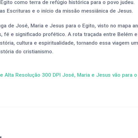
Egito como terra de refúgio histórica para o povo judeu.
s Escrituras e o início da missão messiânica de Jesus.
ga de José, Maria e Jesus para o Egito, visto no mapa an
s, fé e significado profético. A rota traçada entre Belém e
stória, cultura e espiritualidade, tornando essa viagem 
istória do cristianismo.
de Alta Resolução 300 DPI José, Maria e Jesus vão para o