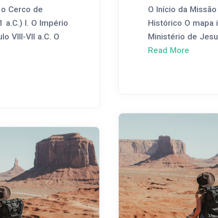
 o Cerco de
O Início da Missão
 a.C.) I. O Império
Histórico O mapa i
o VIII-VII a.C. O
Ministério de Jesus
Read More