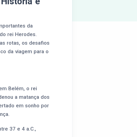
História e
mportantes da
do rei Herodes.
s rotas, os desafios
lico da viagem para o
em Belém, o rei
rdenou a matança dos
ertado em sonho por
nça.
re 37 e 4 a.C.,