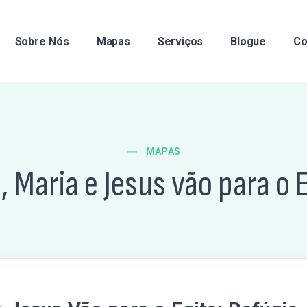
Sobre Nós
Mapas
Serviços
Blogue
Co
MAPAS
, Maria e Jesus vão para o 