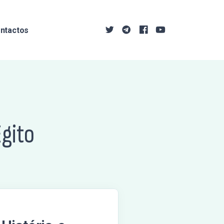
ntactos
Egito