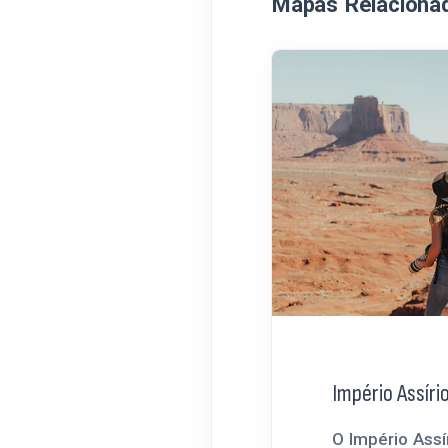
Mapas Relaciona
Império Assíri
O Império Assí