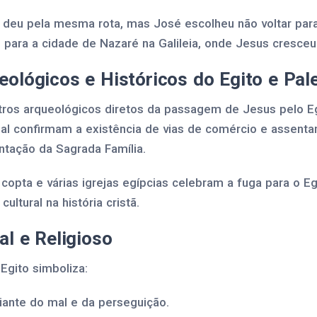
 deu pela mesma rota, mas José escolheu não voltar pa
o para a cidade de Nazaré na Galileia, onde Jesus cresceu
ológicos e Históricos do Egito e Pal
tros arqueológicos diretos da passagem de Jesus pelo E
ional confirmam a existência de vias de comércio e assen
tação da Sagrada Família.
 copta e várias igrejas egípcias celebram a fuga para o Eg
cultural na história cristã.
al e Religioso
Egito simboliza:
iante do mal e da perseguição.