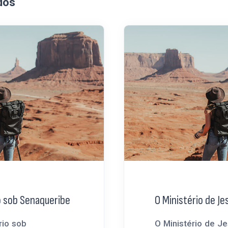
dos
o sob Senaqueribe
O Ministério de Jes
rio sob
O Ministério de Je