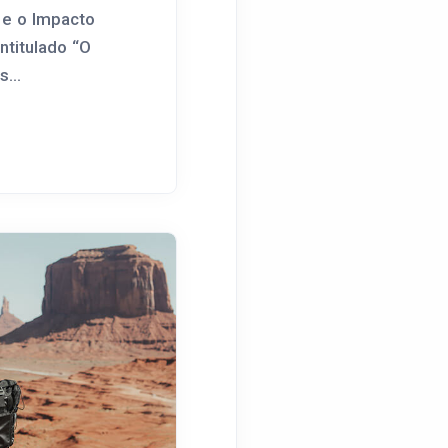
 e o Impacto
ntitulado “O
...