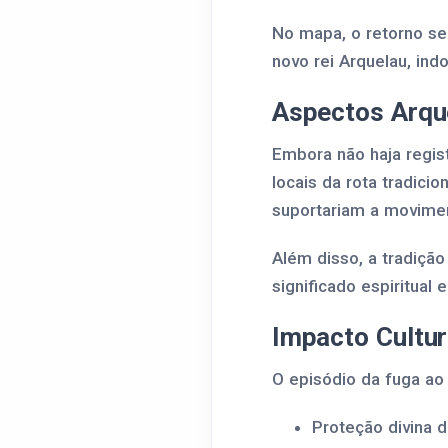
No mapa, o retorno se
novo rei Arquelau, ind
Aspectos Arque
Embora não haja regis
locais da rota tradic
suportariam a movimen
Além disso, a tradição
significado espiritual e 
Impacto Cultur
O episódio da fuga ao 
Proteção divina d