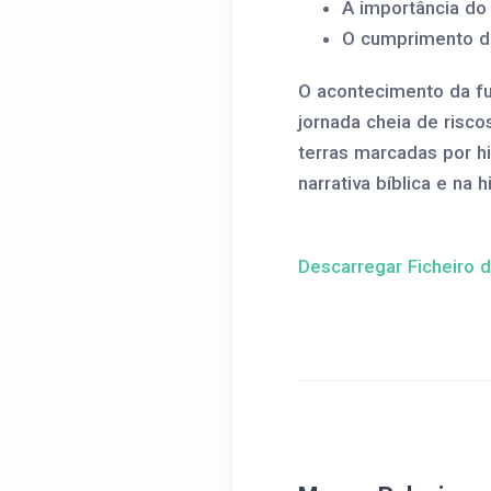
A importância do 
O cumprimento da
O acontecimento da fu
jornada cheia de risco
terras marcadas por hi
narrativa bíblica e na h
Descarregar Ficheiro 