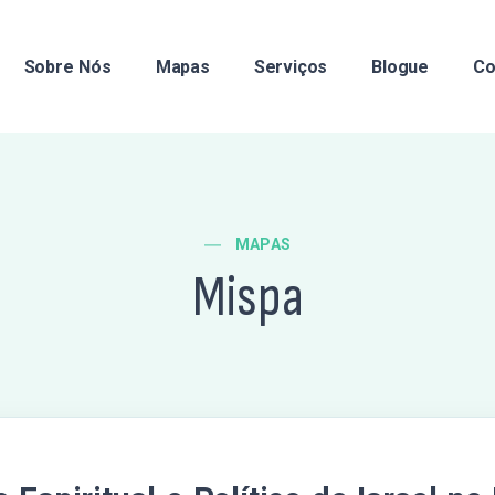
Sobre Nós
Mapas
Serviços
Blogue
Co
MAPAS
Mispa