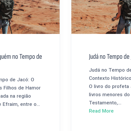
iquém no Tempo de
Judá no Tempo de 
Judá no Tempo de
Contexto Históric
mpo de Jacó: O
O livro do profeta
s Filhos de Hamor
livros menores do
zada na região
Testamento,...
Efraim, entre o...
Read More