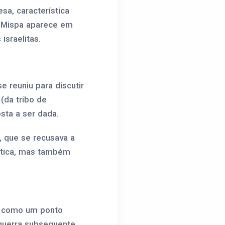
sa, característica
, Mispa aparece em
israelitas.
 reuniu para discutir
(da tribo de
sta a ser dada.
, que se recusava a
lítica, mas também
a como um ponto
 guerra subsequente