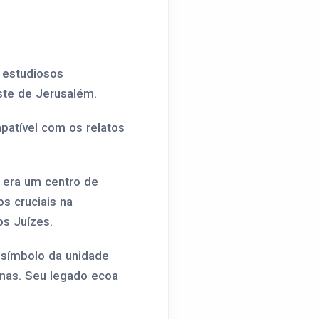
 estudiosos
ste de Jerusalém.
patível com os relatos
 era um centro de
os cruciais na
os Juízes.
 símbolo da unidade
rnas. Seu legado ecoa
.