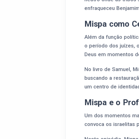
enfraqueceu Benjamim,
Mispa como Ce
Além da função polític
o período dos juízes, 
Deus em momentos de
No livro de Samuel, M
buscando a restauraçã
um centro de identidad
Mispa e o Pro
Um dos momentos mais
convoca os israelitas 