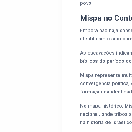
povo.
Mispa no Conte
Embora não haja conse
identificam o sítio c
As escavações indicam
bíblicos do período do
Mispa representa muit
convergência política, 
formação da identidade
No mapa histórico, Mi
nacional, onde tribos 
na história de Israel 