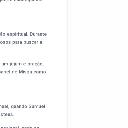
ão espiritual. Durante
iosos para buscar a
 um jejum e oração,
 papel de Mispa como
muel, quando Samuel
isteus.