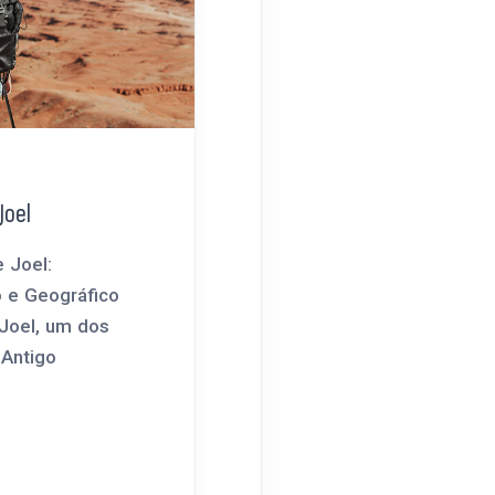
Joel
 Joel:
o e Geográfico
 Joel, um dos
 Antigo