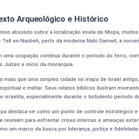
xto Arqueológico e Histórico
nso absoluto sobre a localização exata de Mispa, muitos
om Tell en-Nasbeh, perto da moderna Nabi Samwil, a noroe
 uma ocupação contínua durante o período do ferro, com
s Juízes e início da monarquia.
o mais que uma simples cidade no mapa de Israel antigo;
espiritual e militar. Seus relatos bíblicos ilustram moment
 israelita, especialmente durante o turbulento período d
spa destaca-se como um ponto de controle estratégico e
se reuniam para enfrentar crises internas e ameaças exte
como um marco da busca por liderança, justiça e fidelidade