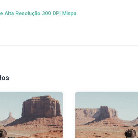
de Alta Resolução 300 DPI Mispa
dos