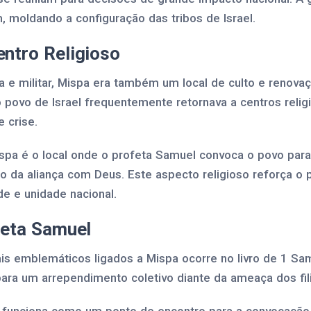
 moldando a configuração das tribos de Israel.
ntro Religioso
a e militar, Mispa era também um local de culto e renovaç
o povo de Israel frequentemente retornava a centros relig
 crise.
ispa é o local onde o profeta Samuel convoca o povo para
o da aliança com Deus. Este aspecto religioso reforça o
e e unidade nacional.
feta Samuel
 emblemáticos ligados a Mispa ocorre no livro de 1 Sa
para um arrependimento coletivo diante da ameaça dos fil