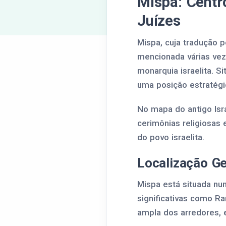
Mispa: Centro
Juízes
Mispa, cuja tradução p
mencionada várias veze
monarquia israelita. 
uma posição estratégic
No mapa do antigo Isr
cerimônias religiosas
do povo israelita.
Localização Ge
Mispa está situada nu
significativas como Ra
ampla dos arredores, e