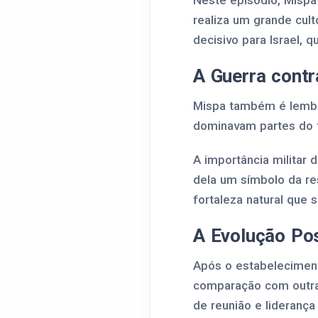
Neste episódio, Mispa
realiza um grande cul
decisivo para Israel, 
A Guerra contr
Mispa também é lembra
dominavam partes do te
A importância militar 
dela um símbolo da re
fortaleza natural que s
A Evolução Pos
Após o estabelecimen
comparação com outra
de reunião e liderança