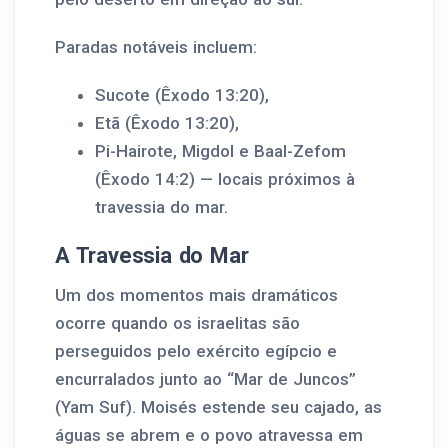
Paradas notáveis incluem:
Sucote (Êxodo 13:20),
Etã (Êxodo 13:20),
Pi-Hairote, Migdol e Baal-Zefom
(Êxodo 14:2) — locais próximos à
travessia do mar.
A Travessia do Mar
Um dos momentos mais dramáticos
ocorre quando os israelitas são
perseguidos pelo exército egípcio e
encurralados junto ao “Mar de Juncos”
(Yam Suf). Moisés estende seu cajado, as
águas se abrem e o povo atravessa em