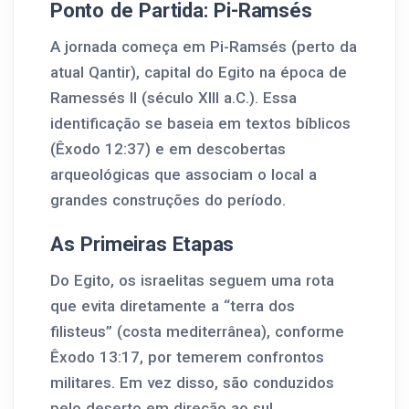
Ponto de Partida: Pi-Ramsés
A jornada começa em Pi-Ramsés (perto da
atual Qantir), capital do Egito na época de
Ramessés II (século XIII a.C.). Essa
identificação se baseia em textos bíblicos
(Êxodo 12:37) e em descobertas
arqueológicas que associam o local a
grandes construções do período.
As Primeiras Etapas
Do Egito, os israelitas seguem uma rota
que evita diretamente a “terra dos
filisteus” (costa mediterrânea), conforme
Êxodo 13:17, por temerem confrontos
militares. Em vez disso, são conduzidos
pelo deserto em direção ao sul.