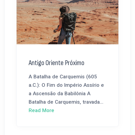
Antigo Oriente Próximo
A Batalha de Carquemis (605
a.C.): O Fim do Império Assírio e
a Ascensão da Babilônia A
Batalha de Carquemis, travada...
Read More