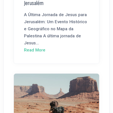
Jerusalém
A Última Jornada de Jesus para
Jerusalém: Um Evento Histórico
e Geográfico no Mapa da
Palestina A última jornada de
Jesus...
Read More