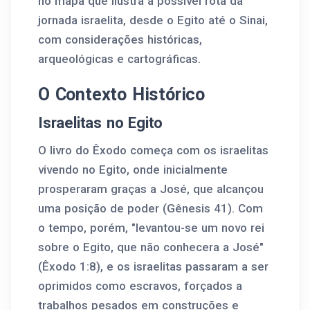
no mapa que ilustra a possível rota da
jornada israelita, desde o Egito até o Sinai,
com considerações históricas,
arqueológicas e cartográficas.
O Contexto Histórico
Israelitas no Egito
O livro do Êxodo começa com os israelitas
vivendo no Egito, onde inicialmente
prosperaram graças a José, que alcançou
uma posição de poder (Gênesis 41). Com
o tempo, porém, "levantou-se um novo rei
sobre o Egito, que não conhecera a José"
(Êxodo 1:8), e os israelitas passaram a ser
oprimidos como escravos, forçados a
trabalhos pesados em construções e