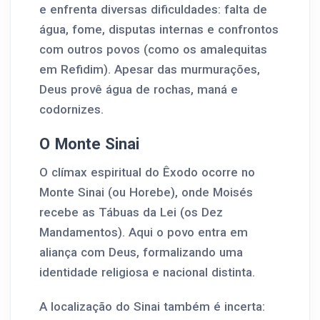
e enfrenta diversas dificuldades: falta de
água, fome, disputas internas e confrontos
com outros povos (como os amalequitas
em Refidim). Apesar das murmurações,
Deus provê água de rochas, maná e
codornizes.
O Monte Sinai
O clímax espiritual do Êxodo ocorre no
Monte Sinai (ou Horebe), onde Moisés
recebe as Tábuas da Lei (os Dez
Mandamentos). Aqui o povo entra em
aliança com Deus, formalizando uma
identidade religiosa e nacional distinta.
A localização do Sinai também é incerta: