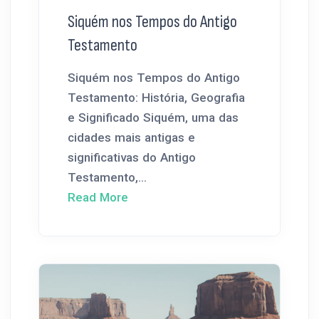
Siquém nos Tempos do Antigo
Testamento
Siquém nos Tempos do Antigo
Testamento: História, Geografia
e Significado Siquém, uma das
cidades mais antigas e
significativas do Antigo
Testamento,...
Read More