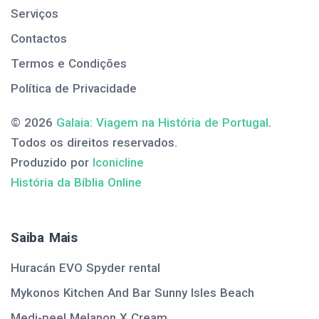
Serviços
Contactos
Termos e Condições
Política de Privacidade
© 2026
Galaia: Viagem na História de Portugal
.
Todos os direitos reservados.
Produzido por
Iconicline
História da Bíblia Online
Saiba Mais
Huracán EVO Spyder rental
Mykonos Kitchen And Bar Sunny Isles Beach
Medi-peel Melanon X Cream