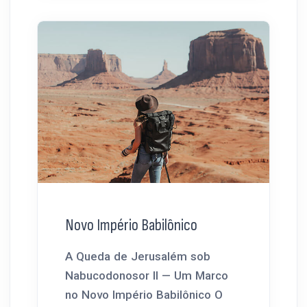
Novo Império Babilônico
A Queda de Jerusalém sob
Nabucodonosor II — Um Marco
no Novo Império Babilônico O