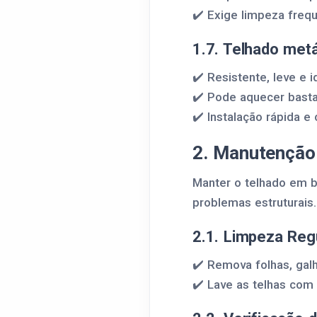
✔️ Exige limpeza frequ
1.7. Telhado metá
✔️ Resistente, leve e 
✔️ Pode aquecer basta
✔️ Instalação rápida e
2. Manutenção 
Manter o telhado em bo
problemas estruturais
2.1. Limpeza Reg
✔️ Remova folhas, galh
✔️ Lave as telhas com 