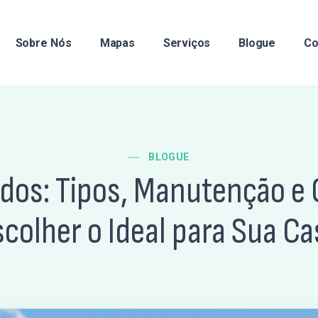
Sobre Nós
Mapas
Serviços
Blogue
Co
BLOGUE
ados: Tipos, Manutenção e
scolher o Ideal para Sua Ca