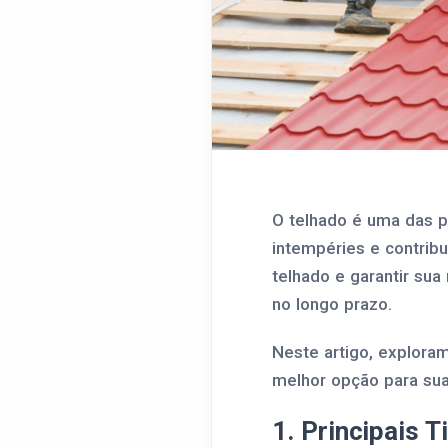
O telhado é uma das p
intempéries e contribu
telhado e garantir su
no longo prazo.
Neste artigo, explora
melhor opção para sua
1. Principais 