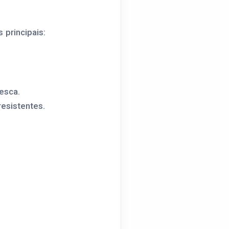
 principais:
resca.
esistentes.