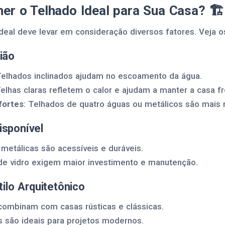
er o Telhado Ideal para Sua Casa? 🏗️
deal deve levar em consideração diversos fatores. Veja os
ião
Telhados inclinados ajudam no escoamento da água.
Telhas claras refletem o calor e ajudam a manter a casa f
fortes
: Telhados de quatro águas ou metálicos são mais r
isponível
metálicas são acessíveis e duráveis.
de vidro exigem maior investimento e manutenção.
tilo Arquitetônico
 combinam com casas rústicas e clássicas.
 são ideais para projetos modernos.