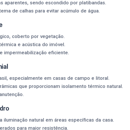
as aparentes, sendo escondido por platibandas.
ema de calhas para evitar acúmulo de água.
e
gico, coberto por vegetação.
térmica e acústica do imóvel.
e impermeabilização eficiente.
ial
sil, especialmente em casas de campo e litoral.
erâmicas que proporcionam isolamento térmico natural.
manutenção.
idro
 iluminação natural em áreas específicas da casa.
erados para maior resistência.