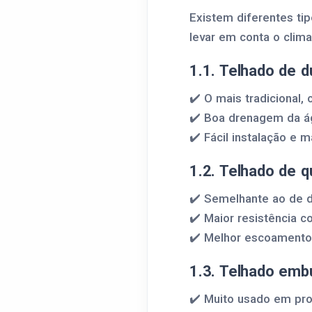
Existem diferentes ti
levar em conta o clima
1.1. Telhado de 
✔️ O mais tradicional,
✔️ Boa drenagem da á
✔️ Fácil instalação e 
1.2. Telhado de 
✔️ Semelhante ao de d
✔️ Maior resistência c
✔️ Melhor escoamento d
1.3. Telhado emb
✔️ Muito usado em pr