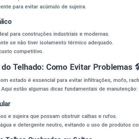
ente para evitar acúmulo de sujeira.
lico
ideal para construções industriais e modernas.
nte se não tiver isolamento térmico adequado.
 custo competitivo.
do Telhado: Como Evitar Problemas 🛠
m estado é essencial para evitar infiltrações, mofo, rac
. Aqui estão algumas dicas fundamentais de manutenção:
ular
os e sujeira que possam obstruir calhas e rufos.
água e detergente neutro, evitando o uso de produtos cor