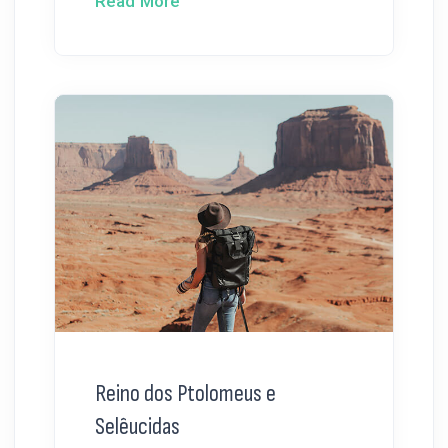
Read More
Reino dos Ptolomeus e
Selêucidas