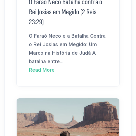
O Faraó Neco Batalha contra o
Rei Josias em Megido (2 Reis
23:29)
O Faraó Neco e a Batalha Contra
o Rei Josias em Megido: Um
Marco na História de Judá A
batalha entre...
Read More