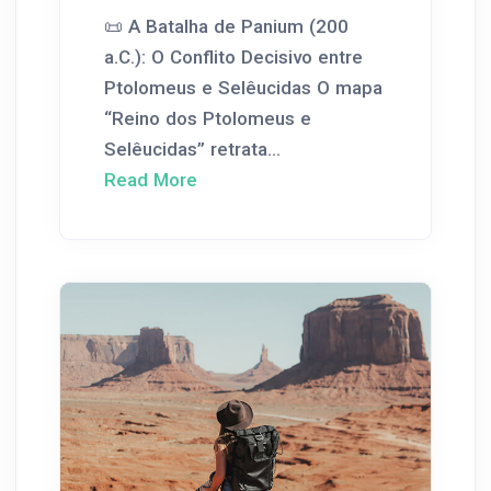
📜 A Batalha de Panium (200
a.C.): O Conflito Decisivo entre
Ptolomeus e Selêucidas O mapa
“Reino dos Ptolomeus e
Selêucidas” retrata...
Read More