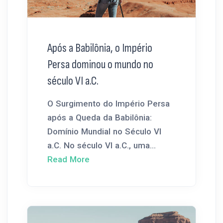
Após a Babilônia, o Império
Persa dominou o mundo no
século VI a.C.
O Surgimento do Império Persa
após a Queda da Babilônia:
Domínio Mundial no Século VI
a.C. No século VI a.C., uma...
Read More