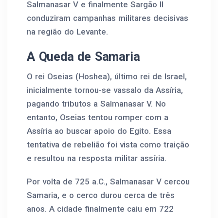
Salmanasar V e finalmente Sargão II
conduziram campanhas militares decisivas
na região do Levante.
A Queda de Samaria
O rei Oseias (Hoshea), último rei de Israel,
inicialmente tornou-se vassalo da Assíria,
pagando tributos a Salmanasar V. No
entanto, Oseias tentou romper com a
Assíria ao buscar apoio do Egito. Essa
tentativa de rebelião foi vista como traição
e resultou na resposta militar assíria.
Por volta de 725 a.C., Salmanasar V cercou
Samaria, e o cerco durou cerca de três
anos. A cidade finalmente caiu em 722