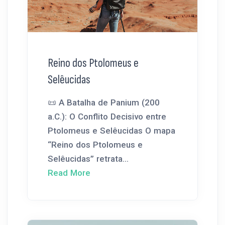
Reino dos Ptolomeus e
Selêucidas
📜 A Batalha de Panium (200
a.C.): O Conflito Decisivo entre
Ptolomeus e Selêucidas O mapa
“Reino dos Ptolomeus e
Selêucidas” retrata...
Read More