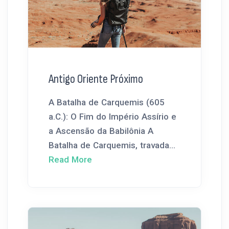
Antigo Oriente Próximo
A Batalha de Carquemis (605
a.C.): O Fim do Império Assírio e
a Ascensão da Babilônia A
Batalha de Carquemis, travada...
Read More