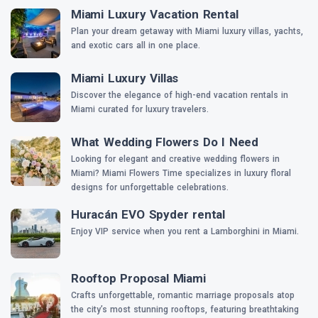
Miami Luxury Vacation Rental
Plan your dream getaway with Miami luxury villas, yachts,
and exotic cars all in one place.
Miami Luxury Villas
Discover the elegance of high-end vacation rentals in
Miami curated for luxury travelers.
What Wedding Flowers Do I Need
Looking for elegant and creative wedding flowers in
Miami? Miami Flowers Time specializes in luxury floral
designs for unforgettable celebrations.
Huracán EVO Spyder rental
Enjoy VIP service when you rent a Lamborghini in Miami.
Rooftop Proposal Miami
Crafts unforgettable, romantic marriage proposals atop
the city’s most stunning rooftops, featuring breathtaking