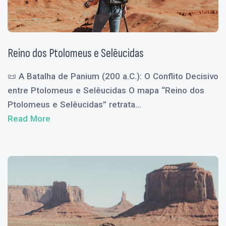
Reino dos Ptolomeus e Selêucidas
📜 A Batalha de Panium (200 a.C.): O Conflito Decisivo
entre Ptolomeus e Selêucidas O mapa “Reino dos
Ptolomeus e Selêucidas” retrata...
Read More