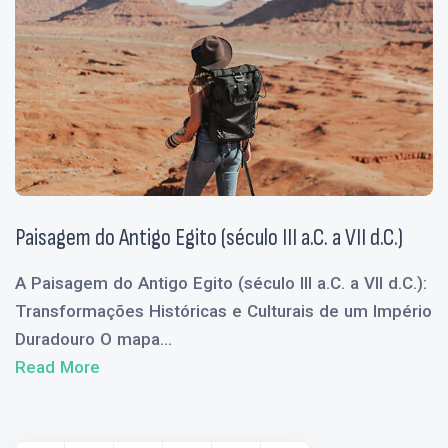
Paisagem do Antigo Egito (século III a.C. a VII d.C.)
A Paisagem do Antigo Egito (século III a.C. a VII d.C.):
Transformações Históricas e Culturais de um Império
Duradouro O mapa...
Read More