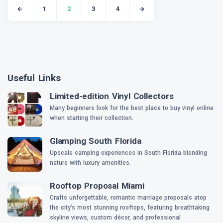
1
2
3
4
Useful Links
Limited-edition Vinyl Collectors
Many beginners look for the best place to buy vinyl online
when starting their collection.
Glamping South Florida
Upscale camping experiences in South Florida blending
nature with luxury amenities.
Rooftop Proposal Miami
Crafts unforgettable, romantic marriage proposals atop
the city’s most stunning rooftops, featuring breathtaking
skyline views, custom décor, and professional