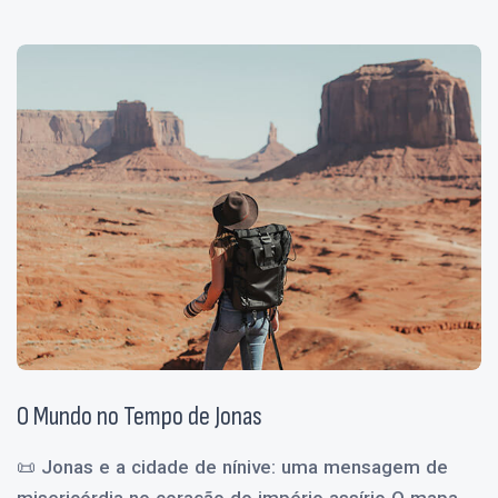
O Mundo no Tempo de Jonas
📜 Jonas e a cidade de nínive: uma mensagem de
misericórdia no coração do império assírio O mapa