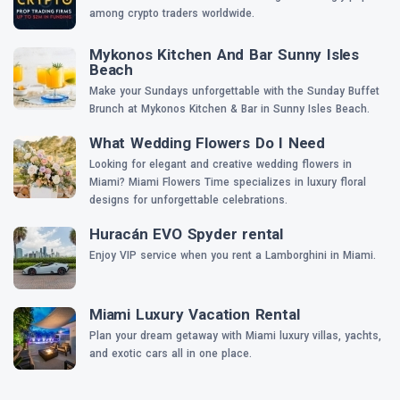
among crypto traders worldwide.
Mykonos Kitchen And Bar Sunny Isles
Beach
Make your Sundays unforgettable with the Sunday Buffet
Brunch at Mykonos Kitchen & Bar in Sunny Isles Beach.
What Wedding Flowers Do I Need
Looking for elegant and creative wedding flowers in
Miami? Miami Flowers Time specializes in luxury floral
designs for unforgettable celebrations.
Huracán EVO Spyder rental
Enjoy VIP service when you rent a Lamborghini in Miami.
Miami Luxury Vacation Rental
Plan your dream getaway with Miami luxury villas, yachts,
and exotic cars all in one place.