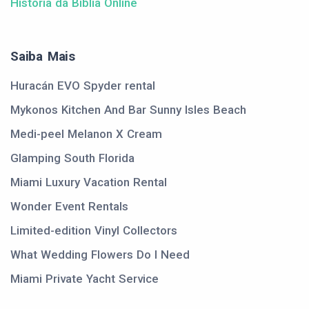
História da Bíblia Online
Saiba Mais
Huracán EVO Spyder rental
Mykonos Kitchen And Bar Sunny Isles Beach
Medi-peel Melanon X Cream
Glamping South Florida
Miami Luxury Vacation Rental
Wonder Event Rentals
Limited-edition Vinyl Collectors
What Wedding Flowers Do I Need
Miami Private Yacht Service