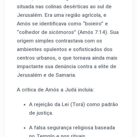
situada nas colinas desérticas ao sul de
Jerusalém. Era uma região agrícola, e
Amós se identificava como “boieiro” e
“colhedor de sicômoros” (Amós 7:14). Sua
origem simples contrastava com os
ambientes opulentos e sofisticados dos
centros urbanos, o que tornava ainda mais
impactante sua denúncia contra a elite de
Jerusalém e de Samaria.
A crítica de Amós a Judá incluía:
A rejeição da Lei (Torá) como padrão
de justiça.
A falsa segurança religiosa baseada
no Templo e nos rituais.