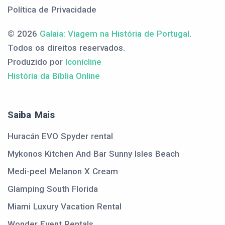
Política de Privacidade
© 2026
Galaia: Viagem na História de Portugal
.
Todos os direitos reservados.
Produzido por
Iconicline
História da Bíblia Online
Saiba Mais
Huracán EVO Spyder rental
Mykonos Kitchen And Bar Sunny Isles Beach
Medi-peel Melanon X Cream
Glamping South Florida
Miami Luxury Vacation Rental
Wonder Event Rentals