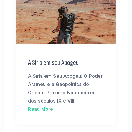
A Síria em seu Apogeu
A Síria em Seu Apogeu: O Poder
Arameu e a Geopolítica do
Oriente Próximo No decorrer
dos séculos IX e VIII...
Read More