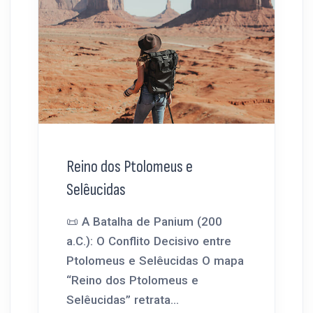
Reino dos Ptolomeus e
Selêucidas
📜 A Batalha de Panium (200
a.C.): O Conflito Decisivo entre
Ptolomeus e Selêucidas O mapa
“Reino dos Ptolomeus e
Selêucidas” retrata...