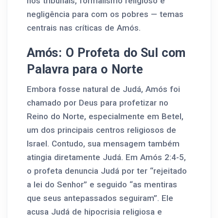
nos tribunais, formalismo religioso e
negligência para com os pobres — temas
centrais nas críticas de Amós.
Amós: O Profeta do Sul com
Palavra para o Norte
Embora fosse natural de Judá, Amós foi
chamado por Deus para profetizar no
Reino do Norte, especialmente em Betel,
um dos principais centros religiosos de
Israel. Contudo, sua mensagem também
atingia diretamente Judá. Em Amós 2:4-5,
o profeta denuncia Judá por ter “rejeitado
a lei do Senhor” e seguido “as mentiras
que seus antepassados seguiram”. Ele
acusa Judá de hipocrisia religiosa e