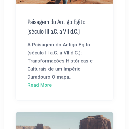
Paisagem do Antigo Egito
(século III a.C. a VII d.C.)
A Paisagem do Antigo Egito
(século III a.C. a VII d.C.):
Transformações Históricas e
Culturais de um Império
Duradouro O mapa...
Read More