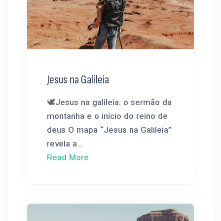
Jesus na Galileia
🕊️Jesus na galileia: o sermão da
montanha e o início do reino de
deus O mapa “Jesus na Galileia”
revela a...
Read More