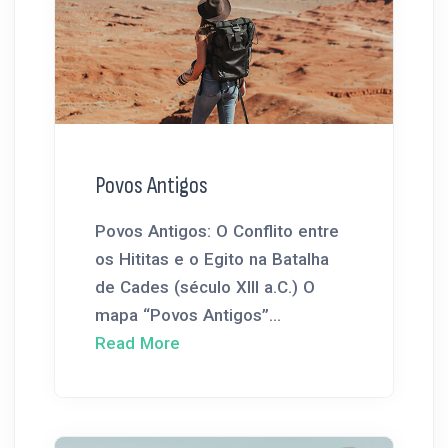
Povos Antigos
Povos Antigos: O Conflito entre
os Hititas e o Egito na Batalha
de Cades (século XIII a.C.) O
mapa “Povos Antigos”...
Read More