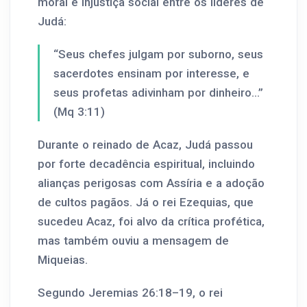
moral e injustiça social entre os líderes de
Judá:
“Seus chefes julgam por suborno, seus
sacerdotes ensinam por interesse, e
seus profetas adivinham por dinheiro…”
(Mq 3:11)
Durante o reinado de Acaz, Judá passou
por forte decadência espiritual, incluindo
alianças perigosas com Assíria e a adoção
de cultos pagãos. Já o rei Ezequias, que
sucedeu Acaz, foi alvo da crítica profética,
mas também ouviu a mensagem de
Miqueias.
Segundo Jeremias 26:18–19, o rei