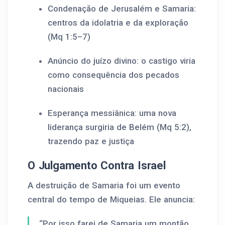
Condenação de Jerusalém e Samaria:
centros da idolatria e da exploração
(Mq 1:5–7)
Anúncio do juízo divino: o castigo viria
como consequência dos pecados
nacionais
Esperança messiânica: uma nova
liderança surgiria de Belém (Mq 5:2),
trazendo paz e justiça
O Julgamento Contra Israel
A destruição de Samaria foi um evento
central do tempo de Miqueias. Ele anuncia:
“Por isso farei de Samaria um montão