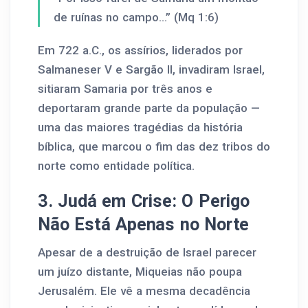
de ruínas no campo…” (Mq 1:6)
Em 722 a.C., os assírios, liderados por
Salmaneser V e Sargão II, invadiram Israel,
sitiaram Samaria por três anos e
deportaram grande parte da população —
uma das maiores tragédias da história
bíblica, que marcou o fim das dez tribos do
norte como entidade política.
3. Judá em Crise: O Perigo
Não Está Apenas no Norte
Apesar de a destruição de Israel parecer
um juízo distante, Miqueias não poupa
Jerusalém. Ele vê a mesma decadência