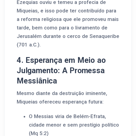
Ezequias ouviu e temeu a profecia de
Miqueias, e isso pode ter contribuído para
a reforma religiosa que ele promoveu mais
tarde, bem como para o livramento de
Jerusalém durante o cerco de Senaqueribe
(701 a.C.).
4. Esperança em Meio ao
Julgamento: A Promessa
Messiânica
Mesmo diante da destruição iminente,
Miqueias ofereceu esperança futura:
O Messias viria de Belém-Efrata,
cidade menor e sem prestígio político
(Mq 5:2)